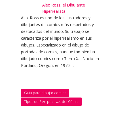
Alex Ross, el Dibujante
Hiperrealista
Alex Ross es uno de los ilustradores y
dibujantes de comics más respetados y
destacados del mundo. Su trabajo se
caracteriza por el hiperrealismo en sus
dibujos. Especializado en el dibujo de
portadas de comics, aunque también ha
dibujado comics como Tierra X. Nació en
Portland, Oregón, en 1970.…
Guía para dibujar comics
Tipos de Perspectivas del Cómic