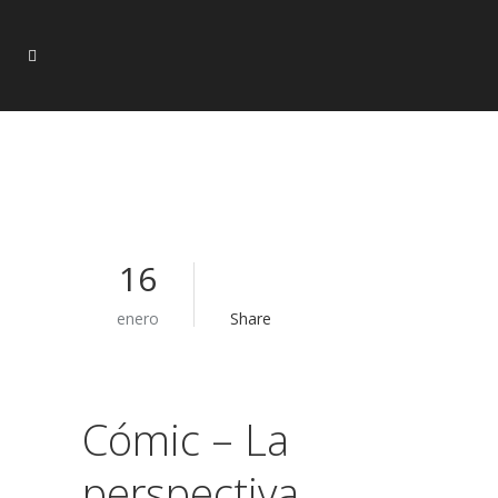
16
enero
Share
Cómic – La
perspectiva