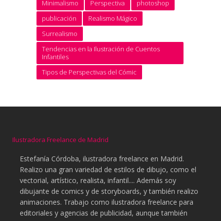
Minimalismo
Perspectiva
photoshop
publicación
Realismo Mágico
Surrealismo
Tendencias en la Ilustración de Cuentos
Infantiles
Tipos de Perspectivas del Cómic
Ilustradora Freelance de Madrid
Estefanía Córdoba, ilustradora freelance en Madrid.
Realizo una gran variedad de estilos de dibujo, como el
vectorial, artístico, realista, infantil.... Además soy
dibujante de comics y de storyboards, y también realizo
animaciones. Trabajo como ilustradora freelance para
editoriales y agencias de publicidad, aunque también