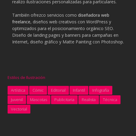
realizo ilustraciones personalizadas para particulares.
También ofrezco servicios como
diseñadora web
freelance
, diseños web creativos con WordPress y
optimizados para el posicionamiento orgánico SEO.
Diseño de landing pages y banners para campañas en
Internet, diseño gráfico y Matte Painting con Photoshop.
Estilos de Ilustración
Artística
Cómic
Editorial
Infantil
Infografía
Juvenil
Mascotas
Publicitaria
Realista
Técnica
Vectorial