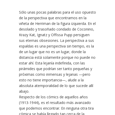
Sólo unas pocas palabras para el uso opuesto
de la perspectiva que encontramos en la
viñeta de Herriman de la figura izquierda. En el
desolado y trasoñado condado de Coconino,
Krazy Kat, Ignatz y Offissa Pupp persiguen
sus eternas obsesiones. La perspectiva a sus
espaldas es una perspectiva sin tiempo, es la
de un lugar que no es un lugar, donde la
distancia está solamente porque no puede no
estar ahí. Esta lejanía indefinida, con las
pirámides que podrían ser tanto pequeñas y
próximas como inmensas y lejanas —pero
esto no tiene importancia—, alude a la
absoluta atemporalidad de lo que sucede allí
abajo.
Respecto de los cómics de aquellos años
(1913-1944), es el resultado más avanzado
que podemos encontrar. En ninguna otra tira
cómica se había llegado tan cerca de la