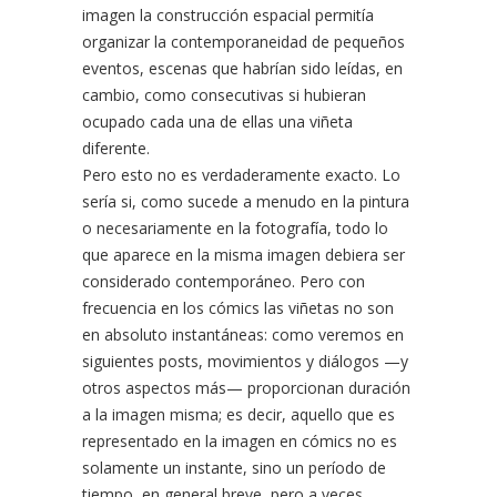
imagen la construcción espacial permitía
organizar la contemporaneidad de pequeños
eventos, escenas que habrían sido leídas, en
cambio, como consecutivas si hubieran
ocupado cada una de ellas una viñeta
diferente.
Pero esto no es verdaderamente exacto. Lo
sería si, como sucede a menudo en la pintura
o necesariamente en la fotografía, todo lo
que aparece en la misma imagen debiera ser
considerado contemporáneo. Pero con
frecuencia en los cómics las viñetas no son
en absoluto instantáneas: como veremos en
siguientes posts, movimientos y diálogos —y
otros aspectos más— proporcionan duración
a la imagen misma; es decir, aquello que es
representado en la imagen en cómics no es
solamente un instante, sino un período de
tiempo, en general breve, pero a veces