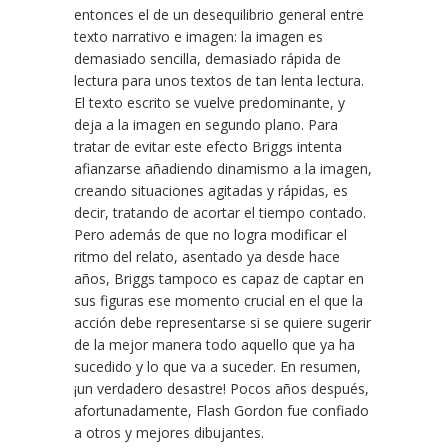
entonces el de un desequilibrio general entre
texto narrativo e imagen: la imagen es
demasiado sencilla, demasiado rápida de
lectura para unos textos de tan lenta lectura.
El texto escrito se vuelve predominante, y
deja a la imagen en segundo plano. Para
tratar de evitar este efecto Briggs intenta
afianzarse añadiendo dinamismo a la imagen,
creando situaciones agitadas y rápidas, es
decir, tratando de acortar el tiempo contado.
Pero además de que no logra modificar el
ritmo del relato, asentado ya desde hace
años, Briggs tampoco es capaz de captar en
sus figuras ese momento crucial en el que la
acción debe representarse si se quiere sugerir
de la mejor manera todo aquello que ya ha
sucedido y lo que va a suceder. En resumen,
¡un verdadero desastre! Pocos años después,
afortunadamente, Flash Gordon fue confiado
a otros y mejores dibujantes.