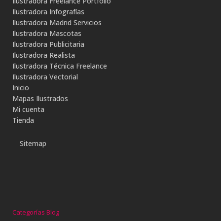
Ilustradora Freelance Portfolio
Ilustradora Infografías
Ilustradora Madrid Servicios
Ilustradora Mascotas
Ilustradora Publicitaria
Ilustradora Realista
Ilustradora Técnica Freelance
Ilustradora Vectorial
Inicio
Mapas Ilustrados
Mi cuenta
Tienda
Sitemap
Categorías Blog