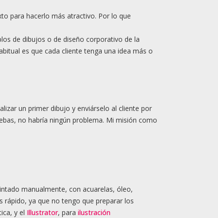
xto para hacerlo más atractivo. Por lo que
.
os de dibujos o de diseño corporativo de la
habitual es que cada cliente tenga una idea más o
izar un primer dibujo y enviárselo al cliente por
pruebas, no habría ningún problema. Mi misión como
pintado manualmente, con acuarelas, óleo,
s rápido, ya que no tengo que preparar los
tica, y el
Illustrator
, para
ilustración