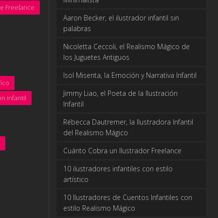
te Freelance
Aaron Becker, el ilustrador infantil sin
palabras
Nicoletta Ceccoli, el Realismo Mágico de
los Juguetes Antiguos
Isol Misenta, la Emoción y Narrativa Infantil
ico
Jimmy Liao, el Poeta de la Ilustración
ón infantil
Infantil
Rébecca Dautremer, la Ilustradora Infantil
del Realismo Mágico
Cuánto Cobra un Ilustrador Freelance
10 ilustradores infantiles con estilo
artístico
10 Ilustradores de Cuentos Infantiles con
estilo Realismo Mágico