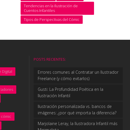
Tendencias en la Ilustración de
Cuentos Infantiles
Tipos de Perspectivas del Cómic
POSTS RECIENTES:
 Digital
Errores comunes al Contratar un Ilustrador
Freelance (y cómo evitarlos)
Gusti: La Profundidad Poética en la
tradores
Ilustración Infantil
Ilustración personalizada vs. bancos de
imágenes: ¿por qué importa la diferencia?
cómic
Marjolaine Leray, la Ilustradora Infantil más
Minimalista