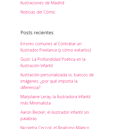
Ilustraciones de Madrid
Noticias del Cómic
Posts recientes
Errores comunes al Contratar un
Ilustrador Freelance (y cómo evitarlos)
Gusti: La Profundidad Poética en la
Ilustración Infantil
Ilustración personalizada vs. bancos de
imágenes: ¿por qué importa la
diferencia?
Marjolaine Leray, la Ilustradora Infantil
más Minimalista
Aaron Becker, el ilustrador infantil sin
palabras
Nicoletta Ceccoli, el Realismo Mágico