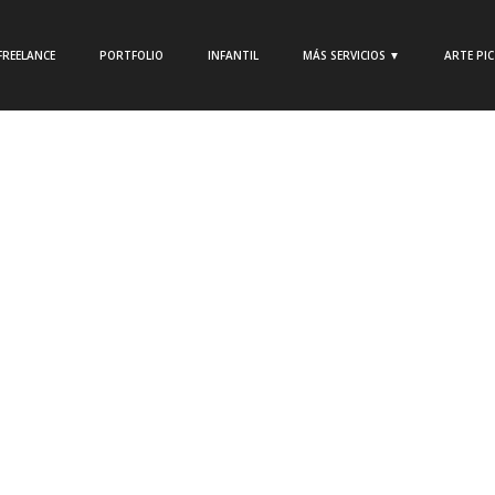
FREELANCE
PORTFOLIO
INFANTIL
MÁS SERVICIOS ▼
ARTE PI
|
Estefanía Córdoba
|
Noticias del Cómic
|
No
comment
io:
Dibujo de Naves Espaciales
Dibujo de una nave espacial en estilo retro.
Dibujadas en diferentes perspectivas para un
mado