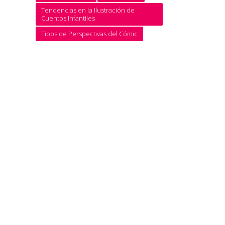
Tendencias en la Ilustración de
Cuentos Infantiles
Tipos de Perspectivas del Cómic