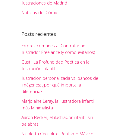
Ilustraciones de Madrid
Noticias del Cómic
Posts recientes
Errores comunes al Contratar un
Ilustrador Freelance (y cómo evitarlos)
Gusti: La Profundidad Poética en la
Ilustración Infantil
Ilustración personalizada vs. bancos de
imágenes: ¿por qué importa la
diferencia?
Marjolaine Leray, la Ilustradora Infantil
más Minimalista
Aaron Becker, el ilustrador infantil sin
palabras
Nicoletta Ceccoli, el Realismo Mágico