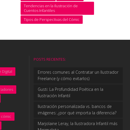
Tendencias en la Ilustración de
Cuentos Infantiles
Tipos de Perspectivas del Cómic
POSTS RECIENTES:
 Digital
Errores comunes al Contratar un Ilustrador
Freelance (y cómo evitarlos)
Gusti: La Profundidad Poética en la
tradores
Ilustración Infantil
Ilustración personalizada vs. bancos de
imágenes: ¿por qué importa la diferencia?
cómic
Marjolaine Leray, la Ilustradora Infantil más
Minimalista