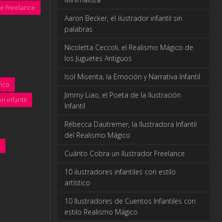
te Freelance
Aaron Becker, el ilustrador infantil sin
palabras
Nicoletta Ceccoli, el Realismo Mágico de
los Juguetes Antiguos
Isol Misenta, la Emoción y Narrativa Infantil
ico
Jimmy Liao, el Poeta de la Ilustración
ón infantil
Infantil
Rébecca Dautremer, la Ilustradora Infantil
del Realismo Mágico
Cuánto Cobra un Ilustrador Freelance
10 ilustradores infantiles con estilo
artístico
10 Ilustradores de Cuentos Infantiles con
estilo Realismo Mágico