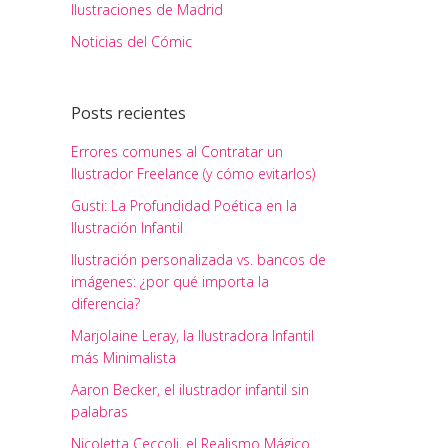
Ilustraciones de Madrid
Noticias del Cómic
Posts recientes
Errores comunes al Contratar un
Ilustrador Freelance (y cómo evitarlos)
Gusti: La Profundidad Poética en la
Ilustración Infantil
Ilustración personalizada vs. bancos de
imágenes: ¿por qué importa la
diferencia?
Marjolaine Leray, la Ilustradora Infantil
más Minimalista
Aaron Becker, el ilustrador infantil sin
palabras
Nicoletta Ceccoli, el Realismo Mágico