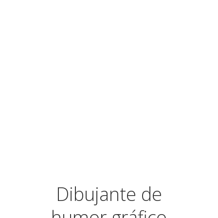
¿NECESITAS UN CÓMIC?
Dibujante de
humor gráfico