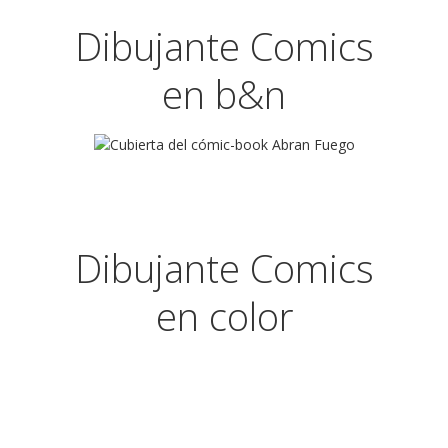
Dibujante Comics
en b&n
Dibujante Comics
en color