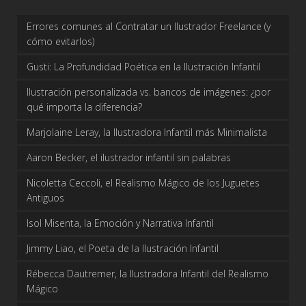
Errores comunes al Contratar un Ilustrador Freelance (y
cómo evitarlos)
Gusti: La Profundidad Poética en la Ilustración Infantil
Ilustración personalizada vs. bancos de imágenes: ¿por
qué importa la diferencia?
Marjolaine Leray, la Ilustradora Infantil más Minimalista
Aaron Becker, el ilustrador infantil sin palabras
Nicoletta Ceccoli, el Realismo Mágico de los Juguetes
Antiguos
Isol Misenta, la Emoción y Narrativa Infantil
Jimmy Liao, el Poeta de la Ilustración Infantil
Rébecca Dautremer, la Ilustradora Infantil del Realismo
Mágico