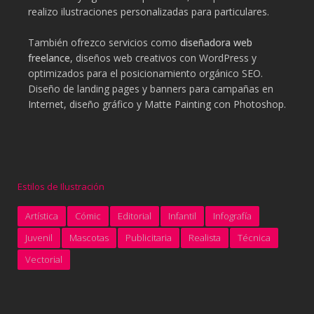
realizo ilustraciones personalizadas para particulares.
También ofrezco servicios como
diseñadora web
freelance
, diseños web creativos con WordPress y
optimizados para el posicionamiento orgánico SEO.
Diseño de landing pages y banners para campañas en
Internet, diseño gráfico y Matte Painting con Photoshop.
Estilos de Ilustración
Artística
Cómic
Editorial
Infantil
Infografía
Juvenil
Mascotas
Publicitaria
Realista
Técnica
Vectorial