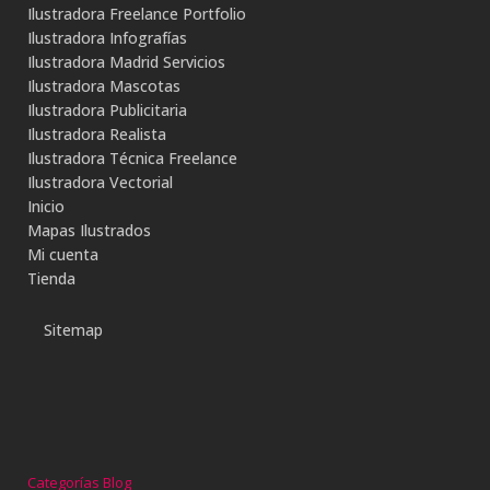
Ilustradora Freelance Portfolio
Ilustradora Infografías
Ilustradora Madrid Servicios
Ilustradora Mascotas
Ilustradora Publicitaria
Ilustradora Realista
Ilustradora Técnica Freelance
Ilustradora Vectorial
Inicio
Mapas Ilustrados
Mi cuenta
Tienda
Sitemap
Categorías Blog