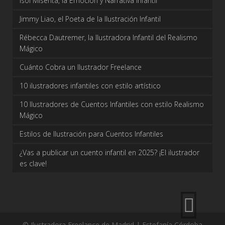
Isol Misenta, la Emoción y Narrativa Infantil
Jimmy Liao, el Poeta de la Ilustración Infantil
Rébecca Dautremer, la Ilustradora Infantil del Realismo
Mágico
Cuánto Cobra un Ilustrador Freelance
10 ilustradores infantiles con estilo artístico
10 Ilustradores de Cuentos Infantiles con estilo Realismo
Mágico
Estilos de Ilustración para Cuentos Infantiles
¿Vas a publicar un cuento infantil en 2025? ¡El ilustrador
es clave!
© Ilustradora Freelance de Madrid | Estefanía Córdoba