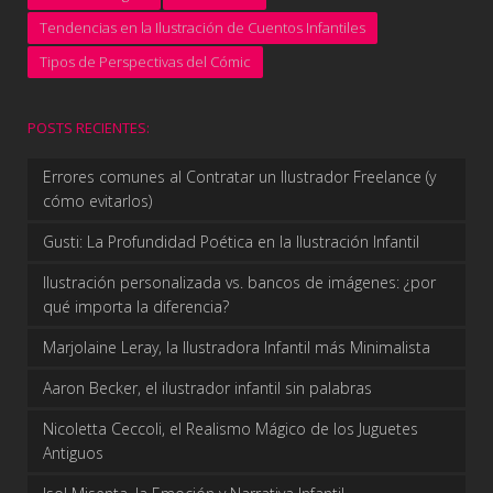
Tendencias en la Ilustración de Cuentos Infantiles
Tipos de Perspectivas del Cómic
POSTS RECIENTES:
Errores comunes al Contratar un Ilustrador Freelance (y
cómo evitarlos)
Gusti: La Profundidad Poética en la Ilustración Infantil
Ilustración personalizada vs. bancos de imágenes: ¿por
qué importa la diferencia?
Marjolaine Leray, la Ilustradora Infantil más Minimalista
Aaron Becker, el ilustrador infantil sin palabras
Nicoletta Ceccoli, el Realismo Mágico de los Juguetes
Antiguos