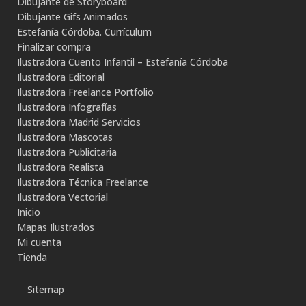
Dibujante de Storyboard
Dibujante Gifs Animados
Estefanía Córdoba. Currículum
Finalizar compra
Ilustradora Cuento Infantil – Estefanía Córdoba
Ilustradora Editorial
Ilustradora Freelance Portfolio
Ilustradora Infografías
Ilustradora Madrid Servicios
Ilustradora Mascotas
Ilustradora Publicitaria
Ilustradora Realista
Ilustradora Técnica Freelance
Ilustradora Vectorial
Inicio
Mapas Ilustrados
Mi cuenta
Tienda
Sitemap