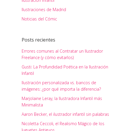
Ilustración Infantil
Ilustraciones de Madrid
Noticias del Cómic
Posts recientes
Errores comunes al Contratar un Ilustrador
Freelance (y cómo evitarlos)
Gusti: La Profundidad Poética en la Ilustración
Infantil
Ilustración personalizada vs. bancos de
imágenes: ¿por qué importa la diferencia?
Marjolaine Leray, la Ilustradora Infantil más
Minimalista
Aaron Becker, el ilustrador infantil sin palabras
Nicoletta Ceccoli, el Realismo Mágico de los
Juguetes Antiguos