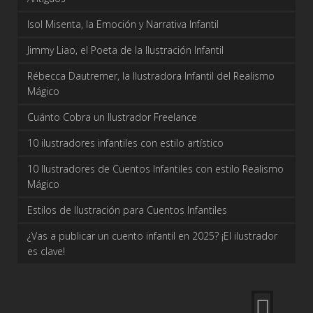
Isol Misenta, la Emoción y Narrativa Infantil
Jimmy Liao, el Poeta de la Ilustración Infantil
Rébecca Dautremer, la Ilustradora Infantil del Realismo
Mágico
Cuánto Cobra un Ilustrador Freelance
10 ilustradores infantiles con estilo artístico
10 Ilustradores de Cuentos Infantiles con estilo Realismo
Mágico
Estilos de Ilustración para Cuentos Infantiles
¿Vas a publicar un cuento infantil en 2025? ¡El ilustrador
es clave!