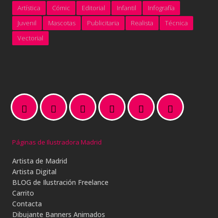
Artística
Cómic
Editorial
Infantil
Infografía
Juvenil
Mascotas
Publicitaria
Realista
Técnica
Vectorial
Páginas de Ilustradora Madrid
Artista de Madrid
Artista Digital
BLOG de Ilustración Freelance
Carrito
Contacta
Dibujante Banners Animados