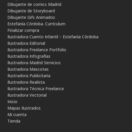
Dibujante de comics Madrid
Dibujante de Storyboard
Dibujante Gifs Animados
Estefanía Córdoba. Currículum
Finalizar compra
Ilustradora Cuento Infantil – Estefanía Córdoba
Ilustradora Editorial
Ilustradora Freelance Portfolio
Ilustradora Infografías
Ilustradora Madrid Servicios
Ilustradora Mascotas
Ilustradora Publicitaria
Ilustradora Realista
Ilustradora Técnica Freelance
Ilustradora Vectorial
Inicio
Mapas Ilustrados
Mi cuenta
Tienda