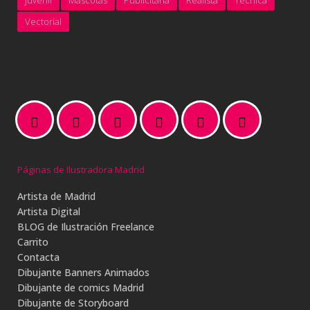
Juvenil
Mascotas
Publicitaria
Realista
Técnica
Vectorial
Páginas de Ilustradora Madrid
Artista de Madrid
Artista Digital
BLOG de Ilustración Freelance
Carrito
Contacta
Dibujante Banners Animados
Dibujante de comics Madrid
Dibujante de Storyboard