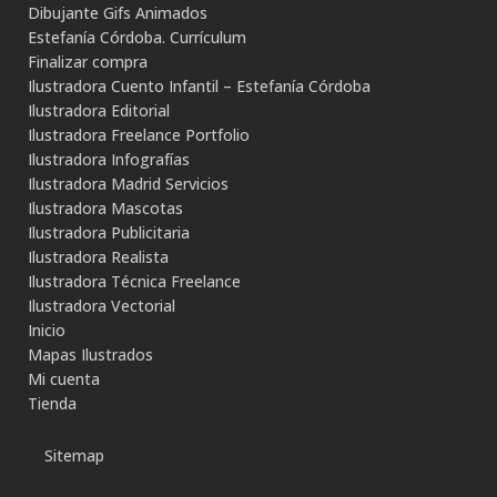
Dibujante Gifs Animados
Estefanía Córdoba. Currículum
Finalizar compra
Ilustradora Cuento Infantil – Estefanía Córdoba
Ilustradora Editorial
Ilustradora Freelance Portfolio
Ilustradora Infografías
Ilustradora Madrid Servicios
Ilustradora Mascotas
Ilustradora Publicitaria
Ilustradora Realista
Ilustradora Técnica Freelance
Ilustradora Vectorial
Inicio
Mapas Ilustrados
Mi cuenta
Tienda
Sitemap