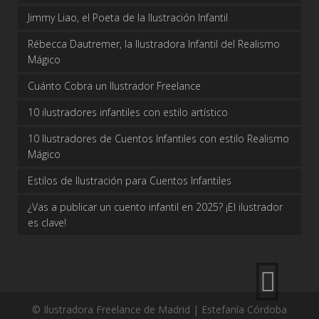
Jimmy Liao, el Poeta de la Ilustración Infantil
Rébecca Dautremer, la Ilustradora Infantil del Realismo
Mágico
Cuánto Cobra un Ilustrador Freelance
10 ilustradores infantiles con estilo artístico
10 Ilustradores de Cuentos Infantiles con estilo Realismo
Mágico
Estilos de Ilustración para Cuentos Infantiles
¿Vas a publicar un cuento infantil en 2025? ¡El ilustrador
es clave!
© Ilustradora Freelance de Madrid | Estefanía Córdoba