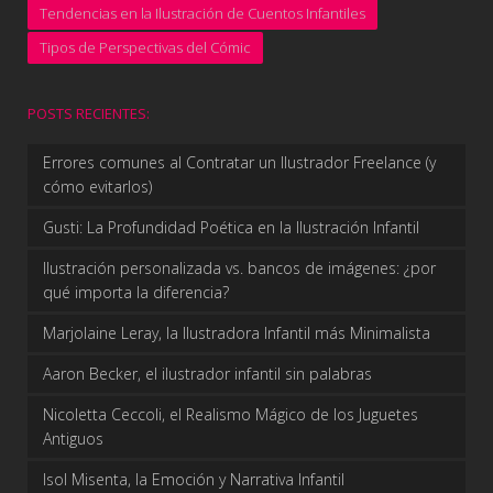
Tendencias en la Ilustración de Cuentos Infantiles
Tipos de Perspectivas del Cómic
POSTS RECIENTES:
Errores comunes al Contratar un Ilustrador Freelance (y
cómo evitarlos)
Gusti: La Profundidad Poética en la Ilustración Infantil
Ilustración personalizada vs. bancos de imágenes: ¿por
qué importa la diferencia?
Marjolaine Leray, la Ilustradora Infantil más Minimalista
Aaron Becker, el ilustrador infantil sin palabras
Nicoletta Ceccoli, el Realismo Mágico de los Juguetes
Antiguos
Isol Misenta, la Emoción y Narrativa Infantil