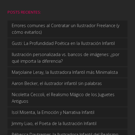
POSTS RECIENTES:
Errores comunes al Contratar un Ilustrador Freelance (y
cómo evitarlos)
Gusti: La Profundidad Poética en la Ilustración Infantil
Ilustración personalizada vs. bancos de imágenes: ¿por
qué importa la diferencia?
Marjolaine Leray, la Ilustradora Infantil más Minimalista
Aaron Becker, el ilustrador infantil sin palabras
Nicoletta Ceccoli, el Realismo Mágico de los Juguetes
Antiguos
Isol Misenta, la Emoción y Narrativa Infantil
Jimmy Liao, el Poeta de la Ilustración Infantil
Rébecca Dautremer, la Ilustradora Infantil del Realismo