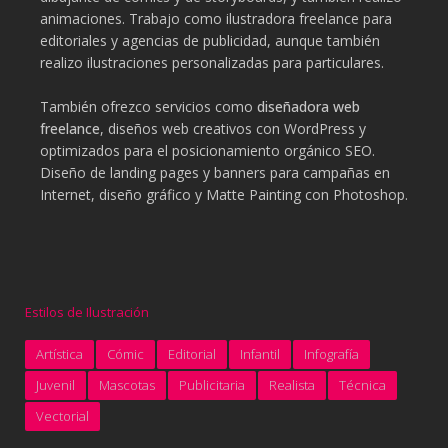
animaciones. Trabajo como ilustradora freelance para
editoriales y agencias de publicidad, aunque también
realizo ilustraciones personalizadas para particulares.
También ofrezco servicios como
diseñadora web
freelance
, diseños web creativos con WordPress y
optimizados para el posicionamiento orgánico SEO.
Diseño de landing pages y banners para campañas en
Internet, diseño gráfico y Matte Painting con Photoshop.
Estilos de Ilustración
Artística
Cómic
Editorial
Infantil
Infografía
Juvenil
Mascotas
Publicitaria
Realista
Técnica
Vectorial