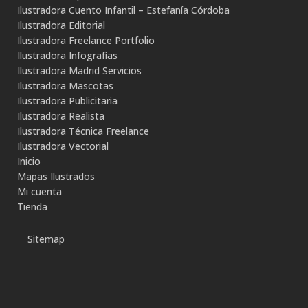
Ilustradora Cuento Infantil – Estefanía Córdoba
Ilustradora Editorial
Ilustradora Freelance Portfolio
Ilustradora Infografías
Ilustradora Madrid Servicios
Ilustradora Mascotas
Ilustradora Publicitaria
Ilustradora Realista
Ilustradora Técnica Freelance
Ilustradora Vectorial
Inicio
Mapas Ilustrados
Mi cuenta
Tienda
Sitemap