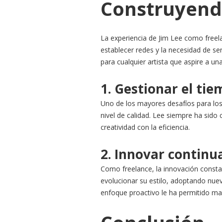
Construyendo
La experiencia de Jim Lee como freela
establecer redes y la necesidad de ser
para cualquier artista que aspire a u
1. Gestionar el tie
Uno de los mayores desafíos para los 
nivel de calidad. Lee siempre ha sido 
creatividad con la eficiencia.
2. Innovar contin
Como freelance, la innovación consta
evolucionar su estilo, adoptando nuev
enfoque proactivo le ha permitido man