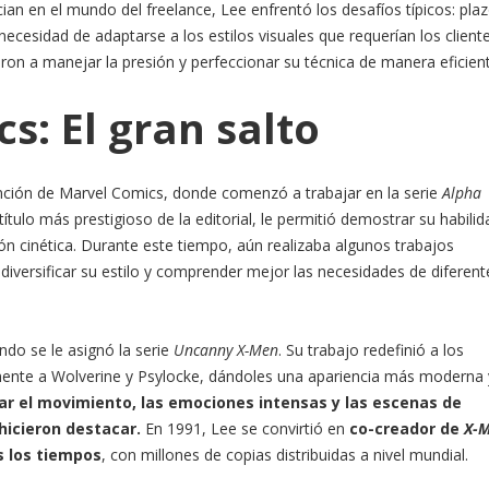
an en el mundo del freelance, Lee enfrentó los desafíos típicos: pla
necesidad de adaptarse a los estilos visuales que requerían los cliente
ron a manejar la presión y perfeccionar su técnica de manera eficient
s: El gran salto
ención de Marvel Comics, donde comenzó a trabajar en la serie
Alpha
ítulo más prestigioso de la editorial, le permitió demostrar su habilid
ión cinética. Durante este tiempo, aún realizaba algunos trabajos
 diversificar su estilo y comprender mejor las necesidades de diferent
ndo se le asignó la serie
Uncanny X-Men
. Su trabajo redefinió a los
lmente a Wolverine y Psylocke, dándoles una apariencia más moderna 
ar el movimiento, las emociones intensas y las escenas de
hicieron destacar.
En 1991, Lee se convirtió en
co-creador de
X-
s los tiempos
, con millones de copias distribuidas a nivel mundial.