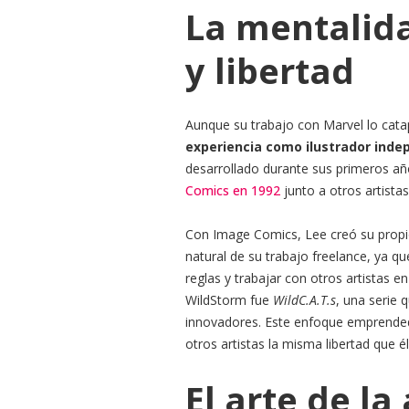
La mentalida
y libertad
Aunque su trabajo con Marvel lo cata
experiencia como ilustrador inde
desarrollado durante sus primeros a
Comics en 1992
junto a otros artista
Con Image Comics, Lee creó su propio
natural de su trabajo freelance, ya q
reglas y trabajar con otros artistas 
WildStorm fue
WildC.A.T.s
, una serie
innovadores. Este enfoque emprendedo
otros artistas la misma libertad que 
El arte de la