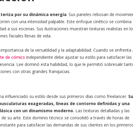
acteriza por su dinámica energía
. Sus paneles rebosan de movimie
orren con una intensidad palpable. Este enfoque cinético se combina
ad a sus escenas. Sus ilustraciones muestran texturas realistas en lo
es faciales llenas de vida.
importancia de la versatilidad y la adaptabilidad. Cuando se enfrenta 
nte de cómics
independiente debe ajustar su estilo para satisfacer las
 esencia. Lee dominó esta habilidad, lo que le permitió sobresalir tant
ones con otras grandes franquicias.
 ha influenciado su estilo desde sus primeros días como freelancer.
S
sculaturas exageradas, líneas de contorno definidas y una
 clásica con un dinamismo moderno.
Las texturas detalladas y las
 de su arte. Este dominio técnico se consolidó a través de horas de
onstante para satisfacer las demandas de sus clientes en los primero