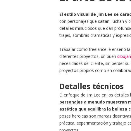
El estilo visual de Jim Lee se car
con personajes que saltan, luchan y c
detalles minuciosos que dan profundid
trajes, sombras dramáticas y expresion
Trabajar como freelance le enseñó la 
diferentes proyectos, un buen
dibuja
necesidades del cliente, sin perder su
proyectos propios como en colaboraci
Detalles técnicos
El enfoque de Jim Lee en los detalles
personajes a menudo muestran mu
estética que equilibra la belleza
poses heroicas son marcas distintivas
práctica, experimentación y trabajo c
proyectos.