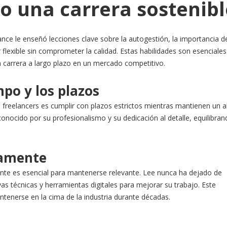
 una carrera sostenibl
nce le enseñó lecciones clave sobre la autogestión, la importancia d
 flexible sin comprometer la calidad. Estas habilidades son esenciales
na carrera a largo plazo en un mercado competitivo.
mpo y los plazos
freelancers es cumplir con plazos estrictos mientras mantienen un a
conocido por su profesionalismo y su dedicación al detalle, equilibran
uamente
nte es esencial para mantenerse relevante. Lee nunca ha dejado de
as técnicas y herramientas digitales para mejorar su trabajo. Este
tenerse en la cima de la industria durante décadas.