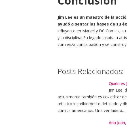
Conclusión
Jim Lee es un maestro de la acció
ayudó a sentar las bases de su éx
influyente en Marvel y DC Comics, su 
y la disciplina. Su legado inspira a ar
comienza con la pasión y se construye
Posts Relacionados:
Quién es 
Jim Lee, d
actualmente también es co- editor d
artístico increíblemente detallado y 
cómics americanos. Una verdadera…
Ana Juan,