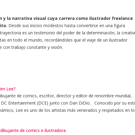
n y la narrativa visual cuya carrera como ilustrador freelance
ito.
Desde sus inicios modestos hasta convertirse en una figura
trayectoria es un testimonio del poder de la determinación, la creativ
tistas en todo el mundo, recordándoles que el viaje de un ilustrador
 con trabajo constante y visión.
Jim Lee?
ibujante de comics, escritor, director y editor de renombre mundial,
e DC Entertainment (DCE) junto con Dan DiDio. Conocido por su esti
dinámico, Lee es uno de los artistas más venerados y respetados en lo
 dibujante de comics e ilustradora