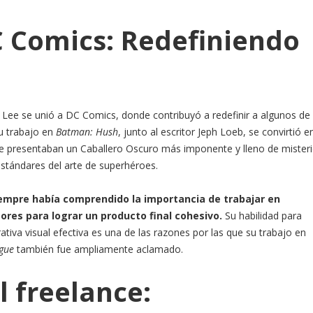
 Comics: Redefiniendo
m Lee se unió a DC Comics, donde contribuyó a redefinir a algunos de 
u trabajo en
Batman: Hush
, junto al escritor Jeph Loeb, se convirtió e
Lee presentaban un Caballero Oscuro más imponente y lleno de misteri
estándares del arte de superhéroes.
iempre había comprendido la importancia de trabajar en
ores para lograr un producto final cohesivo.
Su habilidad para
ativa visual efectiva es una de las razones por las que su trabajo en
ague
también fue ampliamente aclamado.
l freelance: