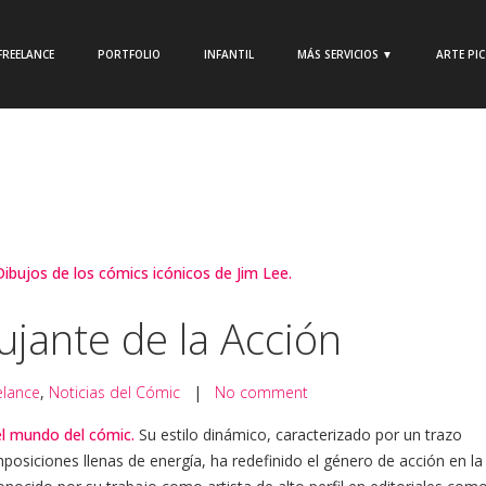
FREELANCE
PORTFOLIO
INFANTIL
MÁS SERVICIOS ▼
ARTE PI
bujante de la Acción
elance
,
Noticias del Cómic
|
No comment
el mundo del cómic.
Su estilo dinámico, caracterizado por un trazo
posiciones llenas de energía, ha redefinido el género de acción en la