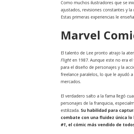
Como muchos ilustradores que se inici
ajustados, revisiones constantes y la 
Estas primeras experiencias le enseña
Marvel Comic
El talento de Lee pronto atrajo la at
Flight
en 1987. Aunque este no era el t
para el diseño de personajes y la acc
freelance paralelos, lo que le ayudó a
mercados.
El verdadero salto a la fama llegó cua
personajes de la franquicia, especia
estilizada.
Su habilidad para captur
combate con una fluidez única lo 
#1
, el cómic más vendido de todo