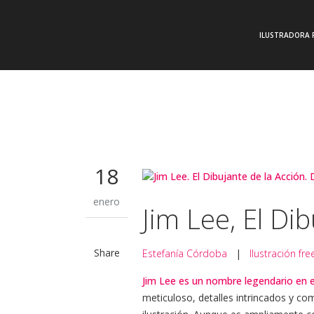
ILUSTRADORA 
18
enero
Jim Lee, El Di
Share
Estefanía Córdoba
|
Ilustración fre
Jim Lee es un nombre legendario en 
meticuloso, detalles intrincados y com