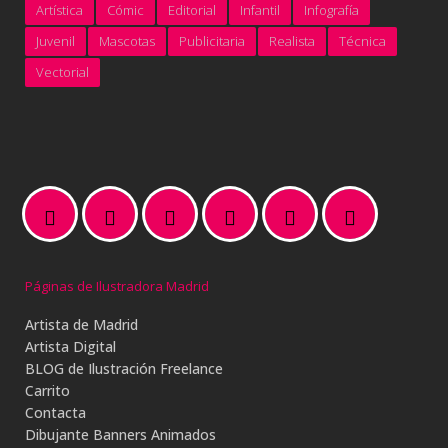
Artística
Cómic
Editorial
Infantil
Infografía
Juvenil
Mascotas
Publicitaria
Realista
Técnica
Vectorial
Páginas de Ilustradora Madrid
Artista de Madrid
Artista Digital
BLOG de Ilustración Freelance
Carrito
Contacta
Dibujante Banners Animados