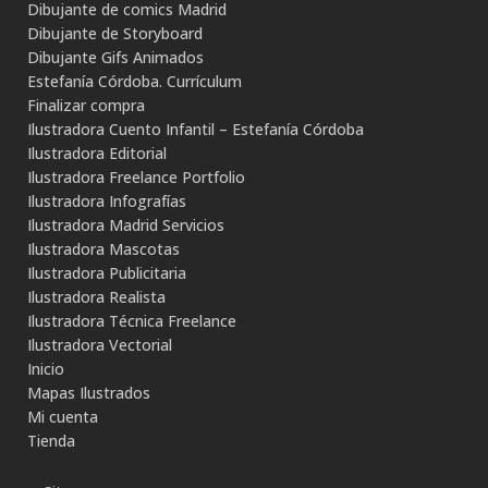
Dibujante de comics Madrid
Dibujante de Storyboard
Dibujante Gifs Animados
Estefanía Córdoba. Currículum
Finalizar compra
Ilustradora Cuento Infantil – Estefanía Córdoba
Ilustradora Editorial
Ilustradora Freelance Portfolio
Ilustradora Infografías
Ilustradora Madrid Servicios
Ilustradora Mascotas
Ilustradora Publicitaria
Ilustradora Realista
Ilustradora Técnica Freelance
Ilustradora Vectorial
Inicio
Mapas Ilustrados
Mi cuenta
Tienda