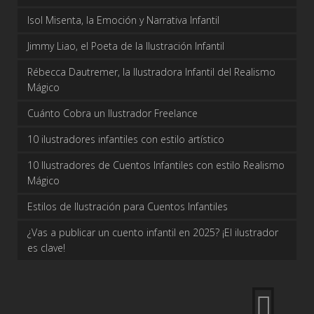
Isol Misenta, la Emoción y Narrativa Infantil
Jimmy Liao, el Poeta de la Ilustración Infantil
Rébecca Dautremer, la Ilustradora Infantil del Realismo
Mágico
Cuánto Cobra un Ilustrador Freelance
10 ilustradores infantiles con estilo artístico
10 Ilustradores de Cuentos Infantiles con estilo Realismo
Mágico
Estilos de Ilustración para Cuentos Infantiles
¿Vas a publicar un cuento infantil en 2025? ¡El ilustrador
es clave!