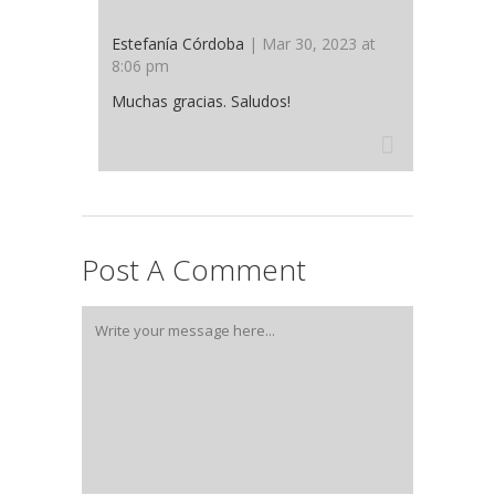
Estefanía Córdoba
| Mar 30, 2023 at
8:06 pm
Muchas gracias. Saludos!
Post A Comment