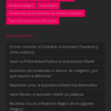
Realismo Mágico
Surrealismo
Tendencias en la Ilustración de Cuentos Infantiles
Tipos de Perspectivas del Cómic
POSTS RECIENTES:
Errores comunes al Contratar un Ilustrador Freelance (y
cómo evitarlos)
Gusti: La Profundidad Poética en la Ilustración Infantil
Ilustración personalizada vs. bancos de imágenes: ¿por
qué importa la diferencia?
Marjolaine Leray, la Ilustradora Infantil más Minimalista
Aaron Becker, el ilustrador infantil sin palabras
Nicoletta Ceccoli, el Realismo Mágico de los Juguetes
Antiguos