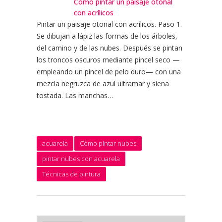
Cómo pintar un paisaje otoñal
con acrílicos
Pintar un paisaje otoñal con acrílicos. Paso 1.
Se dibujan a lápiz las formas de los árboles,
del camino y de las nubes. Después se pintan
los troncos oscuros mediante pincel seco —
empleando un pincel de pelo duro— con una
mezcla negruzca de azul ultramar y siena
tostada. Las manchas…
acuarela
Cómo pintar nubes
pintar nubes con acuarela
Técnicas de pintura