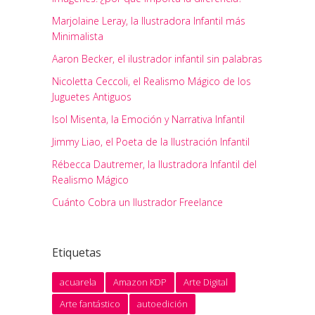
Marjolaine Leray, la Ilustradora Infantil más
Minimalista
Aaron Becker, el ilustrador infantil sin palabras
Nicoletta Ceccoli, el Realismo Mágico de los
Juguetes Antiguos
Isol Misenta, la Emoción y Narrativa Infantil
Jimmy Liao, el Poeta de la Ilustración Infantil
Rébecca Dautremer, la Ilustradora Infantil del
Realismo Mágico
Cuánto Cobra un Ilustrador Freelance
Etiquetas
acuarela
Amazon KDP
Arte Digital
Arte fantástico
autoedición