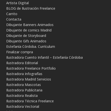
Artista Digital
BLOG de Ilustración Freelance
Carrito
Contacta
Dibujante Banners Animados
Dibujante de comics Madrid
Dibujante de Storyboard
Dibujante Gifs Animados
Estefanía Córdoba. Currículum
Finalizar compra
Ilustradora Cuento Infantil – Estefanía Córdoba
Ilustradora Editorial
Ilustradora Freelance Portfolio
Ilustradora Infografías
Ilustradora Madrid Servicios
Ilustradora Mascotas
Ilustradora Publicitaria
Ilustradora Realista
Ilustradora Técnica Freelance
Ilustradora Vectorial