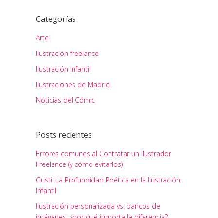
Categorías
Arte
Ilustración freelance
Ilustración Infantil
Ilustraciones de Madrid
Noticias del Cómic
Posts recientes
Errores comunes al Contratar un Ilustrador
Freelance (y cómo evitarlos)
Gusti: La Profundidad Poética en la Ilustración
Infantil
Ilustración personalizada vs. bancos de
imágenes: ¿por qué importa la diferencia?