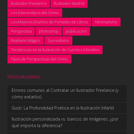
Ilustrador Freelance
Ilustrador Madrid
Los Estereotipos del Cómic
Los Mejores Diseños de Portadas de Libros
Minimalismo
Perspectiva
photoshop
publicación
Realismo Mágico
Surrealismo
Tendencias en la Ilustración de Cuentos Infantiles
Tipos de Perspectivas del Cómic
POSTS RECIENTES:
Errores comunes al Contratar un Ilustrador Freelance (y
cómo evitarlos)
Gusti: La Profundidad Poética en la Ilustración Infantil
Ilustración personalizada vs. bancos de imágenes: ¿por
qué importa la diferencia?