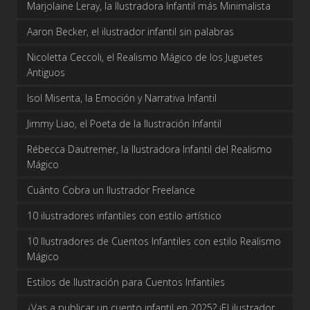
Marjolaine Leray, la Ilustradora Infantil más Minimalista
Aaron Becker, el ilustrador infantil sin palabras
Nicoletta Ceccoli, el Realismo Mágico de los Juguetes
Antiguos
Isol Misenta, la Emoción y Narrativa Infantil
Jimmy Liao, el Poeta de la Ilustración Infantil
Rébecca Dautremer, la Ilustradora Infantil del Realismo
Mágico
Cuánto Cobra un Ilustrador Freelance
10 ilustradores infantiles con estilo artístico
10 Ilustradores de Cuentos Infantiles con estilo Realismo
Mágico
Estilos de Ilustración para Cuentos Infantiles
¿Vas a publicar un cuento infantil en 2025? ¡El ilustrador