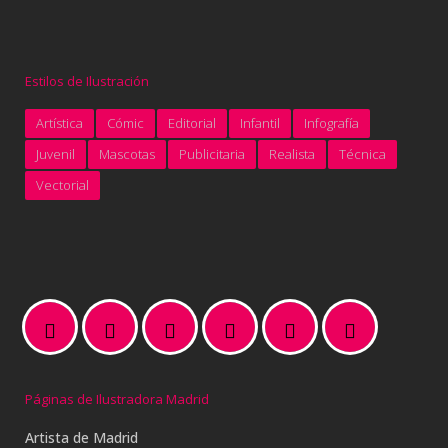
Estilos de Ilustración
Artística
Cómic
Editorial
Infantil
Infografía
Juvenil
Mascotas
Publicitaria
Realista
Técnica
Vectorial
Páginas de Ilustradora Madrid
Artista de Madrid