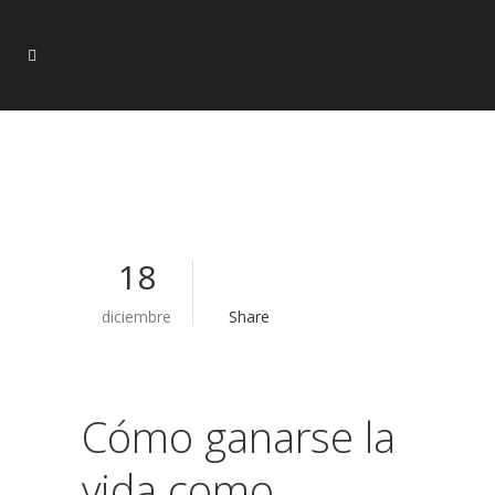
18
diciembre
Share
Cómo ganarse la
vida como