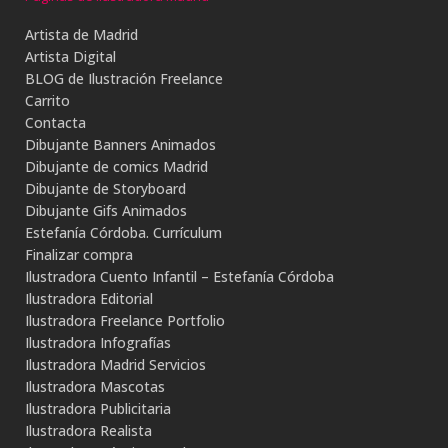
Artista de Madrid
Artista Digital
BLOG de Ilustración Freelance
Carrito
Contacta
Dibujante Banners Animados
Dibujante de comics Madrid
Dibujante de Storyboard
Dibujante Gifs Animados
Estefanía Córdoba. Currículum
Finalizar compra
Ilustradora Cuento Infantil – Estefanía Córdoba
Ilustradora Editorial
Ilustradora Freelance Portfolio
Ilustradora Infografías
Ilustradora Madrid Servicios
Ilustradora Mascotas
Ilustradora Publicitaria
Ilustradora Realista