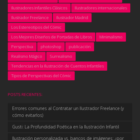
Ilustradores Infantiles Clásicos
Ilustradores internacionales
Ilustrador Freelance
Ilustrador Madrid
Los Estereotipos del Cómic
Los Mejores Diseños de Portadas de Libros
Minimalismo
Perspectiva
photoshop
publicación
Realismo Mágico
Surrealismo
Tendencias en la Ilustración de Cuentos Infantiles
Tipos de Perspectivas del Cómic
POSTS RECIENTES:
Errores comunes al Contratar un Ilustrador Freelance (y
cómo evitarlos)
Gusti: La Profundidad Poética en la Ilustración Infantil
Ilustración personalizada vs. bancos de imágenes: ¿por