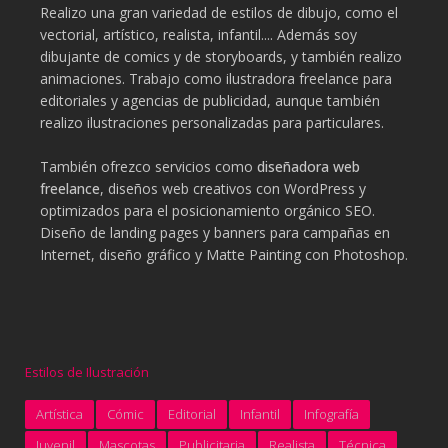
Realizo una gran variedad de estilos de dibujo, como el
vectorial, artístico, realista, infantil.... Además soy
dibujante de comics y de storyboards, y también realizo
animaciones. Trabajo como ilustradora freelance para
editoriales y agencias de publicidad, aunque también
realizo ilustraciones personalizadas para particulares.
También ofrezco servicios como
diseñadora web
freelance
, diseños web creativos con WordPress y
optimizados para el posicionamiento orgánico SEO.
Diseño de landing pages y banners para campañas en
Internet, diseño gráfico y Matte Painting con Photoshop.
Estilos de Ilustración
Artística
Cómic
Editorial
Infantil
Infografía
Juvenil
Mascotas
Publicitaria
Realista
Técnica