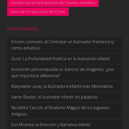
Tendencias en la Ilustración de Cuentos Infantiles
Tipos de Perspectivas del Cómic
POSTS RECIENTES:
Errores comunes al Contratar un Ilustrador Freelance (y
cómo evitarlos)
Gusti: La Profundidad Poética en la Ilustración Infantil
Ilustración personalizada vs. bancos de imágenes: ¿por
qué importa la diferencia?
Marjolaine Leray, la Ilustradora Infantil más Minimalista
Aaron Becker, el ilustrador infantil sin palabras
Nicoletta Ceccoli, el Realismo Mágico de los Juguetes
Antiguos
Isol Misenta, la Emoción y Narrativa Infantil