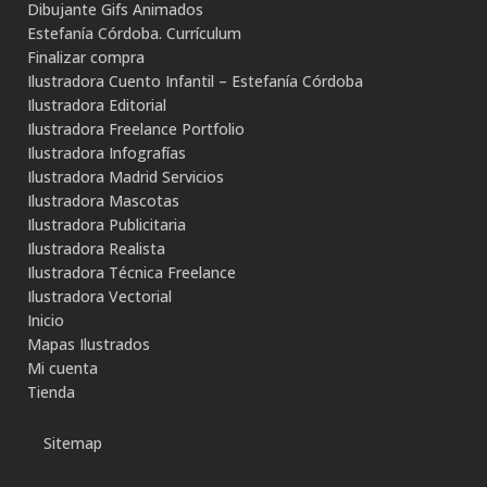
Dibujante Gifs Animados
Estefanía Córdoba. Currículum
Finalizar compra
Ilustradora Cuento Infantil – Estefanía Córdoba
Ilustradora Editorial
Ilustradora Freelance Portfolio
Ilustradora Infografías
Ilustradora Madrid Servicios
Ilustradora Mascotas
Ilustradora Publicitaria
Ilustradora Realista
Ilustradora Técnica Freelance
Ilustradora Vectorial
Inicio
Mapas Ilustrados
Mi cuenta
Tienda
Sitemap