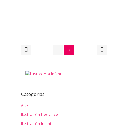
10
Share
abril
1
2
Categorías
Arte
Ilustración freelance
Ilustración Infantil