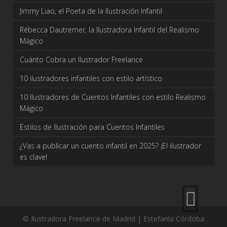
Jimmy Liao, el Poeta de la Ilustración Infantil
Rébecca Dautremer, la Ilustradora Infantil del Realismo
Mágico
Cuánto Cobra un Ilustrador Freelance
10 ilustradores infantiles con estilo artístico
10 Ilustradores de Cuentos Infantiles con estilo Realismo
Mágico
Estilos de Ilustración para Cuentos Infantiles
¿Vas a publicar un cuento infantil en 2025? ¡El ilustrador
es clave!
© Ilustradora Freelance de Madrid | Estefanía Córdoba