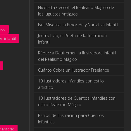
Nicoletta Ceccoli, el Realismo Mágico de
los Juguetes Antiguos
Isol Misenta, la Emoción y Narrativa Infantil
ico
Jimmy Liao, el Poeta de la Ilustración
ón infantil
Infantil
Rébecca Dautremer, la Ilustradora Infantil
del Realismo Mágico
Cuánto Cobra un Ilustrador Freelance
10 ilustradores infantiles con estilo
artístico
10 Ilustradores de Cuentos Infantiles con
estilo Realismo Mágico
Estilos de Ilustración para Cuentos
Infantiles
or Madrid