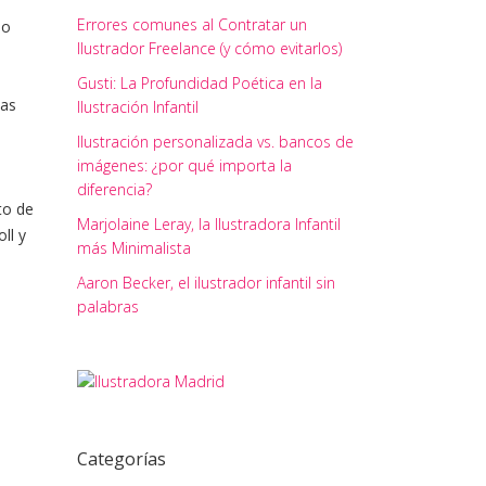
Errores comunes al Contratar un
mo
Ilustrador Freelance (y cómo evitarlos)
Gusti: La Profundidad Poética en la
as
Ilustración Infantil
Ilustración personalizada vs. bancos de
imágenes: ¿por qué importa la
diferencia?
to de
Marjolaine Leray, la Ilustradora Infantil
ll y
más Minimalista
Aaron Becker, el ilustrador infantil sin
palabras
Categorías