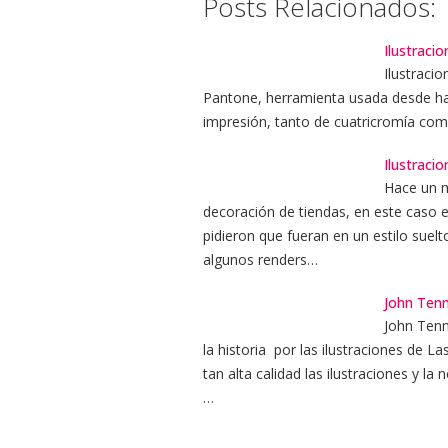
Posts Relacionados:
Ilustraci
Ilustraci
Pantone, herramienta usada desde hac
impresión, tanto de cuatricromía com
Ilustraci
Hace un m
decoración de tiendas, en este caso
pidieron que fueran en un estilo suel
algunos renders…
John Tenni
John Tenn
la historia por las ilustraciones de La
tan alta calidad las ilustraciones y 
…