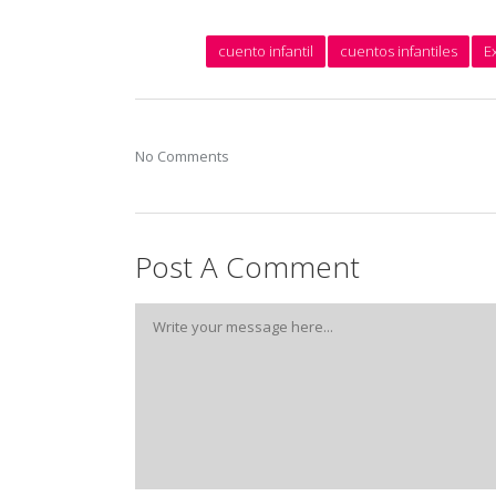
cuento infantil
cuentos infantiles
E
No Comments
Post A Comment