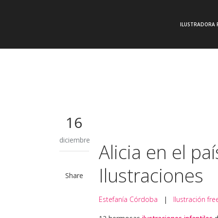
ILUSTRADORA 
16
diciembre
Alicia en el pa
Ilustraciones
Share
Estefanía Córdoba
|
Ilustración fre