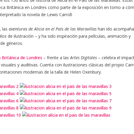
e los 150 años de historia de Alicia en el País de las Maravillas. Estas
teca Británica en Londres como parte de la exposición en torno a có
terpretado la novela de Lewis Carroll.
, las
aventuras de Alicia en el País de las Maravillas
han ido acompaña
os de ilustración – y ha sido inspiración para películas, animación y
 de géneros.
a Británica de Londres
– frente a las
Artes Digitales
– celebra el impac
 visuales y auditivas. Cuenta con ilustraciones clásicas del propio Carro
erpretaciones modernas de la talla de Helen Oxenbury.