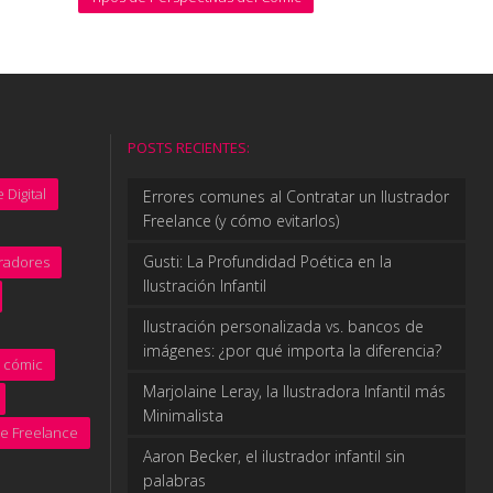
POSTS RECIENTES:
 Digital
Errores comunes al Contratar un Ilustrador
Freelance (y cómo evitarlos)
Gusti: La Profundidad Poética en la
tradores
Ilustración Infantil
Ilustración personalizada vs. bancos de
imágenes: ¿por qué importa la diferencia?
cómic
Marjolaine Leray, la Ilustradora Infantil más
Minimalista
te Freelance
Aaron Becker, el ilustrador infantil sin
palabras