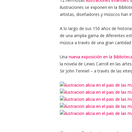
12 hermosas
ilustraciones infantiles
d
ilustraciones se exponen en la Biblio
artistas, diseñadores y músicos han in
A lo largo de sus 150 años de historia
de una amplia gama de diferentes estil
música a través de una gran cantidad
Una
nueva exposición en la Bibliotec
la novela de Lewis Carroll en las artes
Sir John Tenniel – a través de las int