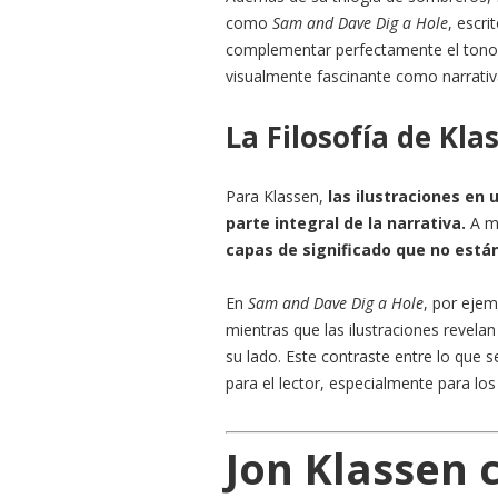
como
Sam and Dave Dig a Hole
, escri
complementar perfectamente el tono a
visualmente fascinante como narrati
La Filosofía de Kla
Para Klassen,
las ilustraciones en
parte integral de la narrativa.
A m
capas de significado que no están 
En
Sam and Dave Dig a Hole
, por ejem
mientras que las ilustraciones revela
su lado. Este contraste entre lo que s
para el lector, especialmente para los
Jon Klassen 