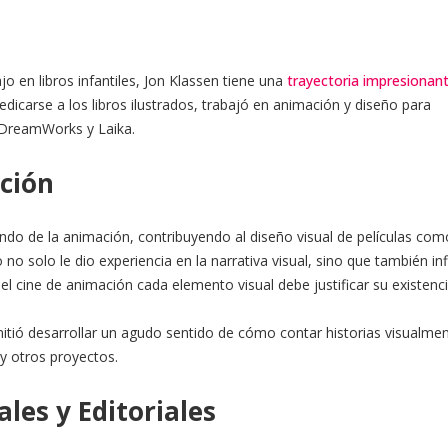
 en libros infantiles, Jon Klassen tiene una
trayectoria impresionan
edicarse a los libros ilustrados, trabajó en animación y diseño para
 DreamWorks y Laika.
ación
do de la animación, contribuyendo al diseño visual de películas com
o no solo le dio experiencia en la narrativa visual, sino que también in
l cine de animación cada elemento visual debe justificar su existenci
itió desarrollar un agudo sentido de cómo contar historias visualmen
 y otros proyectos.
les y Editoriales