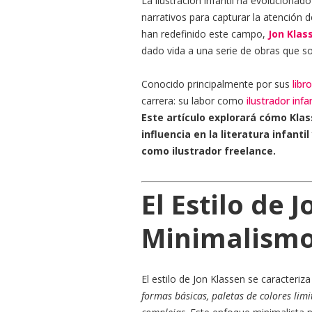
La ilustración infantil ha evolucionado
narrativos para capturar la atención 
han redefinido este campo,
Jon Klas
dado vida a una serie de obras que s
Conocido principalmente por sus
libr
carrera: su labor como
ilustrador infan
Este artículo explorará cómo Klas
influencia en la literatura infanti
como ilustrador freelance.
El Estilo de 
Minimalism
El estilo de Jon Klassen se caracteriz
formas básicas, paletas de colores lim