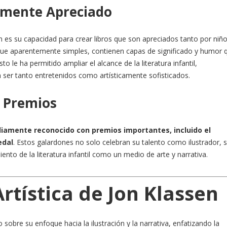
almente Apreciado
 es su capacidad para crear libros que son apreciados tanto por niñ
que aparentemente simples, contienen capas de significado y humor 
o le ha permitido ampliar el alcance de la literatura infantil,
ser tanto entretenidos como artísticamente sofisticados.
 Premios
liamente reconocido con premios importantes, incluido el
edal
. Estos galardones no solo celebran su talento como ilustrador, s
ento de la literatura infantil como un medio de arte y narrativa.
Artística de Jon Klassen
 sobre su enfoque hacia la ilustración y la narrativa, enfatizando la