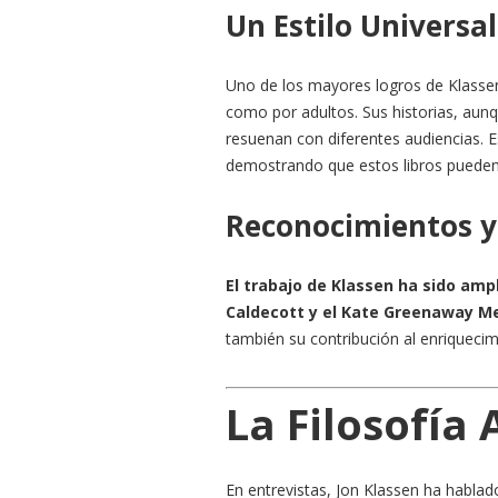
Un Estilo Univers
Uno de los mayores logros de Klassen
como por adultos. Sus historias, aun
resuenan con diferentes audiencias. Est
demostrando que estos libros pueden 
Reconocimientos y
El trabajo de Klassen ha sido amp
Caldecott y el Kate Greenaway M
también su contribución al enriquecimi
La Filosofía 
En entrevistas, Jon Klassen ha hablado