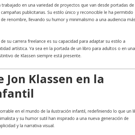
a trabajado en una variedad de proyectos que van desde portadas de
 campañas publicitarias. Su estilo único y reconocible le ha permitido
s de renombre, llevando su humor y minimalismo a una audiencia má
e su carrera freelance es su capacidad para adaptar su estilo a
tidad artística. Ya sea en la portada de un libro para adultos o en una
distintivo de Klassen siempre está presente.
e Jon Klassen en la
nfantil
able en el mundo de la ilustración infantil, redefiniendo lo que un l
imalista y su humor sutil han inspirado a una nueva generación de
licidad y la narrativa visual.