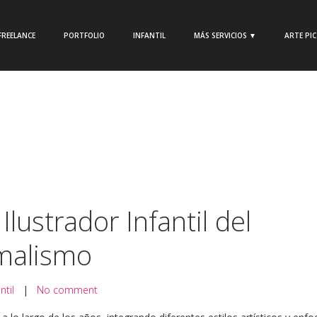
FREELANCE
PORTFOLIO
INFANTIL
MÁS SERVICIOS ▼
ARTE PI
 Ilustrador Infantil del
malismo
ntil
|
No comment