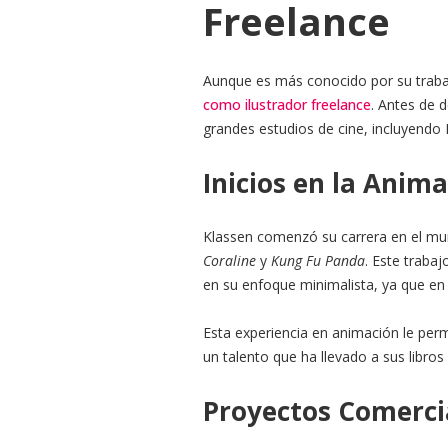
Freelance
Aunque es más conocido por su trabajo
como ilustrador freelance
. Antes de d
grandes estudios de cine, incluyendo
Inicios en la Anim
Klassen comenzó su carrera en el mun
Coraline
y
Kung Fu Panda
. Este trabaj
en su enfoque minimalista, ya que en e
Esta experiencia en animación le perm
un talento que ha llevado a sus libros
Proyectos Comercia