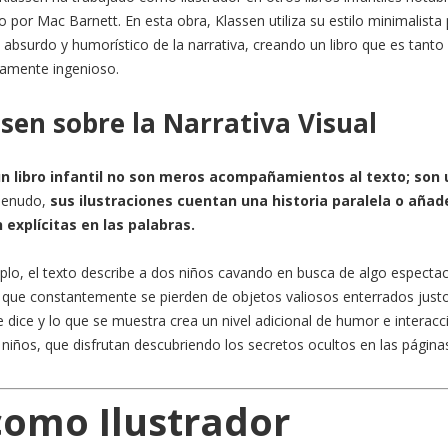
to por Mac Barnett. En esta obra, Klassen utiliza su estilo minimalista
bsurdo y humorístico de la narrativa, creando un libro que es tanto
vamente ingenioso.
ssen sobre la Narrativa Visual
 un libro infantil no son meros acompañamientos al texto; son
enudo,
sus ilustraciones cuentan una historia paralela o añad
explícitas en las palabras.
plo, el texto describe a dos niños cavando en busca de algo espectac
n que constantemente se pierden de objetos valiosos enterrados just
e dice y lo que se muestra crea un nivel adicional de humor e interacc
 niños, que disfrutan descubriendo los secretos ocultos en las página
como Ilustrador