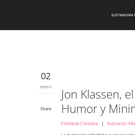
ILUSTRADORA 
02
enero
Jon Klassen, el
Humor y Mini
Share
Estefanía Córdoba
|
Ilustración Infa