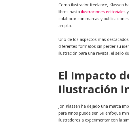
Como ilustrador freelance, Klassen h
libros hasta
ilustraciones editoriales
y
colaborar con marcas y publicacione
amplia.
Uno de los aspectos más destacados d
diferentes formatos sin perder su iden
ilustración para una revista, el sello 
El Impacto d
Ilustración I
Jon Klassen ha dejado una marca imborr
para niños puede ser. Su enfoque min
ilustradores a experimentar con la simp