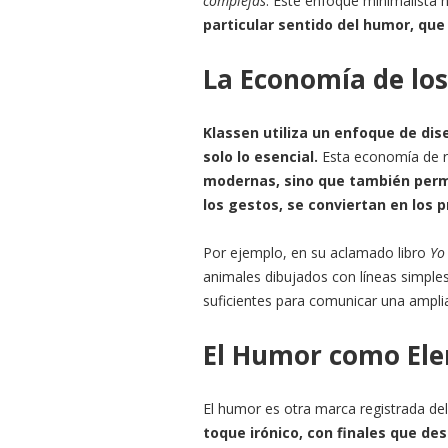
complejas
. Este enfoque minimalista 
particular sentido del humor, que 
La Economía de los
Klassen utiliza un enfoque de dis
solo lo esencial.
Esta economía de r
modernas, sino que también permi
los gestos, se conviertan en los 
Por ejemplo, en su aclamado libro
Yo
animales dibujados con líneas simple
suficientes para comunicar una ampli
El Humor como Ele
El humor es otra marca registrada del
toque irónico, con finales que des