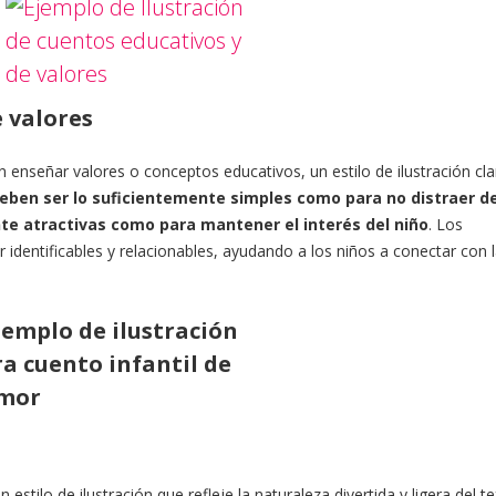
 valores
enseñar valores o conceptos educativos, un estilo de ilustración cla
ben ser lo suficientemente simples como para no distraer de
te atractivas como para mantener el interés del niño
. Los
 identificables y relacionables, ayudando a los niños a conectar con 
estilo de ilustración que refleje la naturaleza divertida y ligera del te