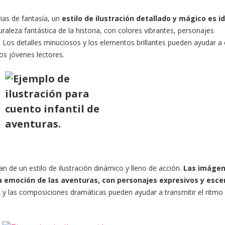
ias de fantasía, un
estilo de ilustración detallado y mágico es i
uraleza fantástica de la historia, con colores vibrantes, personajes
. Los detalles minuciosos y los elementos brillantes pueden ayudar a 
s jóvenes lectores.
an de un estilo de ilustración dinámico y lleno de acción.
Las imágen
a emoción de las aventuras, con personajes expresivos y esce
s y las composiciones dramáticas pueden ayudar a transmitir el ritmo