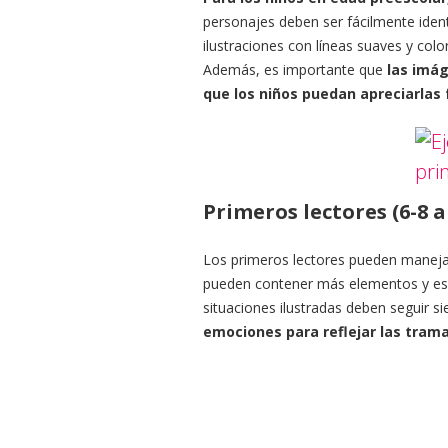
personajes deben ser fácilmente iden
ilustraciones con líneas suaves y colo
Además, es importante que
las imá
que los niños puedan apreciarlas 
Primeros lectores (6-8 
Los primeros lectores pueden manejar
pueden contener más elementos y esce
situaciones ilustradas deben seguir si
emociones para reflejar las tra