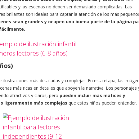
tificables y las escenas no deben ser demasiado complicadas. Las
res brillantes son ideales para captar la atención de los más pequeño
genes sean grandes y ocupen una buena parte de la página pa
fácilmente.
años)
 ilustraciones más detalladas y complejas. En esta etapa, las imáge
nas más ricas en detalles que apoyen la narrativa. Los personajes y
endo atractivos y claros, pero
pueden incluir más matices y
mas ligeramente más complejas
que estos niños pueden entender.