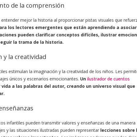
ento de la comprensión
 entender mejor la historia al proporcionar pistas visuales que refuer
para los lectores emergentes que están aprendiendo a asociar
raciones pueden clarificar conceptos difíciles, ilustrar emocio
eguir la trama de la historia.
 y la creatividad
tiles estimulan la imaginación y la creatividad de los niños. Les permi
najes únicos y escenarios emocionantes.
Un
ilustrador de cuentos
 vida a las palabras del autor, creando un universo visual que
ar.
 enseñanzas
entos infantiles pueden transmitir valores y enseñanzas de una manera
es y las situaciones ilustradas pueden representar
lecciones sobre 