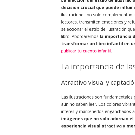
La elección del estilo de ilustrac
decisión crucial que puede influir 
ilustraciones no solo complementan e
lectores, transmiten emociones y ref
seleccionar el estilo de ilustración qu
libro. Abordaremos
la importancia d
transformar un libro infantil en
publicar tu cuento infantil
.
La importancia de las
Atractivo visual y captaci
Las ilustraciones son fundamentales 
aún no saben leer. Los colores vibran
interés y mantenerlos enganchados a l
imágenes que no solo adornan el 
experiencia visual atractiva y me