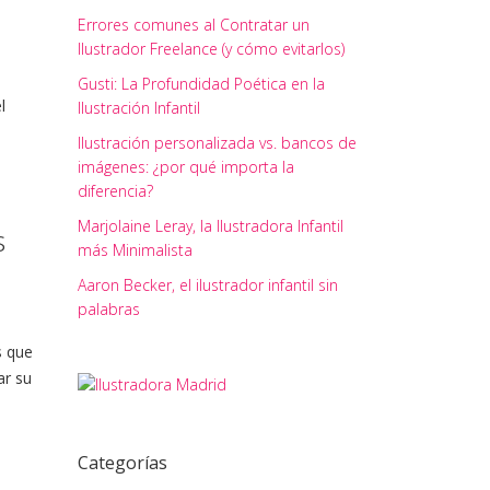
Errores comunes al Contratar un
Ilustrador Freelance (y cómo evitarlos)
Gusti: La Profundidad Poética en la
l
Ilustración Infantil
Ilustración personalizada vs. bancos de
imágenes: ¿por qué importa la
diferencia?
Marjolaine Leray, la Ilustradora Infantil
s
más Minimalista
Aaron Becker, el ilustrador infantil sin
palabras
s que
ar su
Categorías