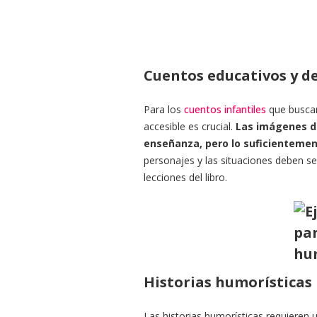
Cuentos educativos y de
Para los
cuentos infantiles
que buscan 
accesible es crucial.
Las imágenes de
enseñanza, pero lo suficientemen
personajes y las situaciones deben ser
lecciones del libro.
Historias humorísticas
Las historias humorísticas requieren un 