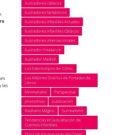
ilustradores clásicos
Ilustradores fantásticos
s.
ra
Ilustradores Infantiles Actuales
Ilustradores Infantiles Clásicos
Ilustradores internacionales
Ilustrador Freelance
Ilustrador Madrid
Los Estereotipos del Cómic
Los Mejores Diseños de Portadas de
nes
Libros
 las
Minimalismo
Perspectiva
photoshop
publicación
Realismo Mágico
Surrealismo
Tendencias en la Ilustración de
Cuentos Infantiles
Tipos de Perspectivas del Cómic