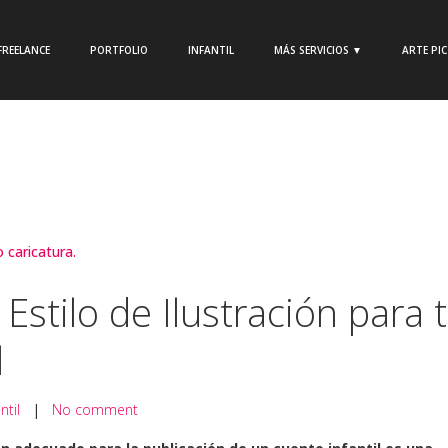
FREELANCE
PORTFOLIO
INFANTIL
MÁS SERVICIOS ▼
ARTE PI
Estilo de Ilustración para 
l
ntil
|
No comment