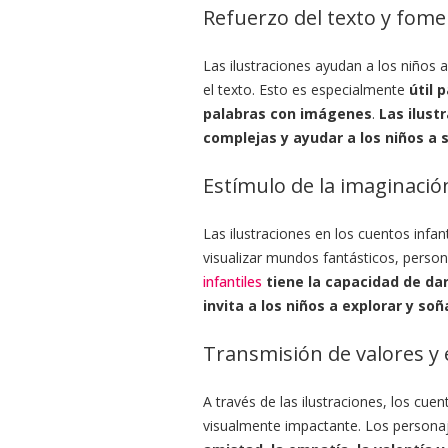
Refuerzo del texto y fom
Las ilustraciones ayudan a los niños a
el texto. Esto es especialmente
útil 
palabras con imágenes
.
Las ilust
complejas y ayudar a los niños a s
Estímulo de la imaginación
Las ilustraciones en los cuentos infan
visualizar mundos fantásticos, perso
infantiles
tiene la capacidad de dar
invita a los niños a explorar y soñ
Transmisión de valores y
A través de las ilustraciones, los cu
visualmente impactante. Los personaj