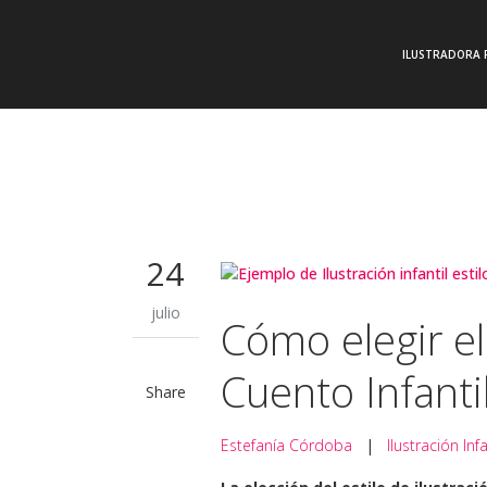
ILUSTRADORA 
24
julio
Cómo elegir el 
Cuento Infanti
Share
Estefanía Córdoba
|
Ilustración Infa