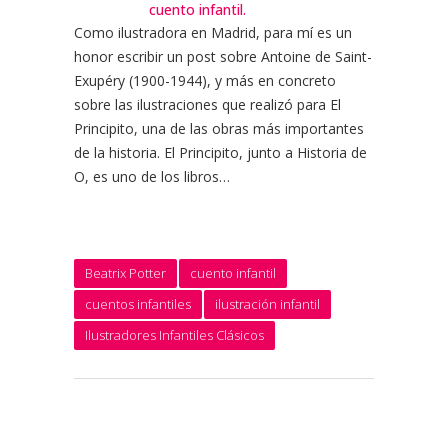
cuento infantil.
Como ilustradora en Madrid, para mí es un
honor escribir un post sobre Antoine de Saint-
Exupéry (1900-1944), y más en concreto
sobre las ilustraciones que realizó para El
Principito, una de las obras más importantes
de la historia. El Principito, junto a Historia de
O, es uno de los libros…
Beatrix Potter
cuento infantil
cuentos infantiles
ilustración infantil
Ilustradores Infantiles Clásicos