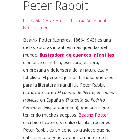
Peter Rabbit
Estefanía Córdoba
|
Ilustración Infantil
|
No comment
Beatrix Potter (Londres, 1866-1943) es una
de las autoras infantiles más queridas del
mundo.
Ilustradora de cuentos infantiles
,
dibujante científica, escritora, editora,
empresaria y defensora de la naturaleza y
fabulista. El personaje más famoso que creó
para la literatura infantil fue Peter Rabbit
(conocido como
El cuento de Perico, el conejo
travieso
en España y
El cuento de Pedrito
Conejo
en Hispanoamérica), que aún sigue
teniendo muchos adeptos.
Beatrix Potter
escribió el cuento y realizó las ilustraciones.
Peter Rabbit es un conejito travieso que ha
entretenido a generaciones amantes de la