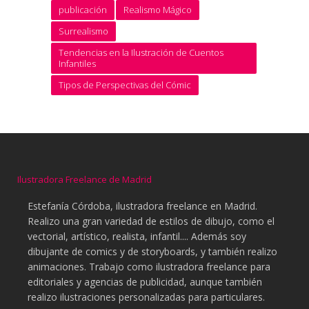
publicación
Realismo Mágico
Surrealismo
Tendencias en la Ilustración de Cuentos
Infantiles
Tipos de Perspectivas del Cómic
Ilustradora Freelance de Madrid
Estefanía Córdoba, ilustradora freelance en Madrid.
Realizo una gran variedad de estilos de dibujo, como el
vectorial, artístico, realista, infantil.... Además soy
dibujante de comics y de storyboards, y también realizo
animaciones. Trabajo como ilustradora freelance para
editoriales y agencias de publicidad, aunque también
realizo ilustraciones personalizadas para particulares.