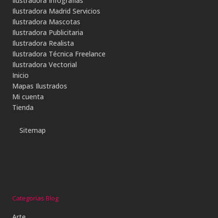
Ilustradora Infografías
Ilustradora Madrid Servicios
Ilustradora Mascotas
Ilustradora Publicitaria
Ilustradora Realista
Ilustradora Técnica Freelance
Ilustradora Vectorial
Inicio
Mapas Ilustrados
Mi cuenta
Tienda
Sitemap
Categorías Blog
Arte