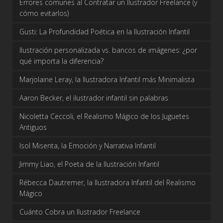
Errores comunes al Contratar un Ilustrador Freelance (y
cómo evitarlos)
Gusti: La Profundidad Poética en la Ilustración Infantil
Ilustración personalizada vs. bancos de imágenes: ¿por
qué importa la diferencia?
Marjolaine Leray, la Ilustradora Infantil más Minimalista
Aaron Becker, el ilustrador infantil sin palabras
Nicoletta Ceccoli, el Realismo Mágico de los Juguetes
Antiguos
Isol Misenta, la Emoción y Narrativa Infantil
Jimmy Liao, el Poeta de la Ilustración Infantil
Rébecca Dautremer, la Ilustradora Infantil del Realismo
Mágico
Cuánto Cobra un Ilustrador Freelance