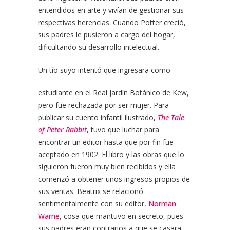
entendidos en arte y vivían de gestionar sus
respectivas herencias. Cuando Potter creció,
sus padres le pusieron a cargo del hogar,
dificultando su desarrollo intelectual.
Un tío suyo intentó que ingresara como
estudiante en el Real Jardín Botánico de Kew,
pero fue rechazada por ser mujer. Para
publicar su cuento infantil ilustrado,
The Tale
of Peter Rabbit
, tuvo que luchar para
encontrar un editor hasta que por fin fue
aceptado en 1902. El libro y las obras que lo
siguieron fueron muy bien recibidos y ella
comenzó a obtener unos ingresos propios de
sus ventas. Beatrix se relacionó
sentimentalmente con su editor,
Norman
Warne
, cosa que mantuvo en secreto, pues
sus padres eran contrarios a que se casara