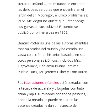
literatura infantil. A Peter Rabbit le encantan
las deliciosas verduras que encuentra en el
jardín del Sr. McGregor, el único problema es:
¡el Sr. McGregor no quiere que Peter ponga
sus garras en sus cultivos! El cuento se
publicó por primera vez en 1902.
Beatrix Potter es una de las autoras infantiles
más valoradas del mundo y ha creado una
vasta colección de historias basadas en sus
otros personajes icónicos, incluidos Mrs.
Tiggy-Winkle, Benjamin Bunny, Jemima
Puddle-Duck, Mr. Jeremy Fisher y Tom Kitten.
Sus
ilustraciones infantiles
están creadas con
la técnica de acuarela y dibujadas con tinta
china y lápiz. Iluminadas con tonos pasteles,
donde la mirada se puede relajar en las
escenas creadas, y dan un aspecto de