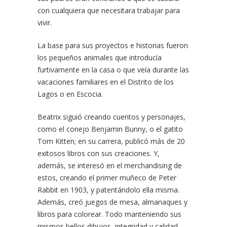
con cualquiera que necesitara trabajar para
vivir.
La base para sus proyectos e historias fueron
los pequeños animales que introducía
furtivamente en la casa o que veía durante las
vacaciones familiares en el Distrito de los
Lagos o en Escocia.
Beatrix siguió creando cuentos y personajes,
como el conejo Benjamin Bunny, o el gatito
Tom Kitten; en su carrera, publicó más de 20
exitosos libros con sus creaciones. Y,
además, se interesó en el merchandising de
estos, creando el primer muñeco de Peter
Rabbit en 1903, y patentándolo ella misma.
Además, creó juegos de mesa, almanaques y
libros para colorear. Todo manteniendo sus
mismos bellos dibujos, integridad y calidad.