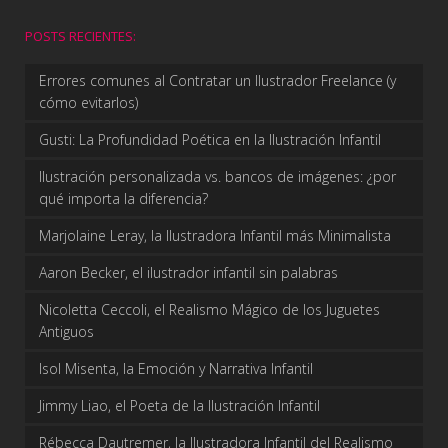
POSTS RECIENTES:
Errores comunes al Contratar un Ilustrador Freelance (y
cómo evitarlos)
Gusti: La Profundidad Poética en la Ilustración Infantil
Ilustración personalizada vs. bancos de imágenes: ¿por
qué importa la diferencia?
Marjolaine Leray, la Ilustradora Infantil más Minimalista
Aaron Becker, el ilustrador infantil sin palabras
Nicoletta Ceccoli, el Realismo Mágico de los Juguetes
Antiguos
Isol Misenta, la Emoción y Narrativa Infantil
Jimmy Liao, el Poeta de la Ilustración Infantil
Rébecca Dautremer, la Ilustradora Infantil del Realismo