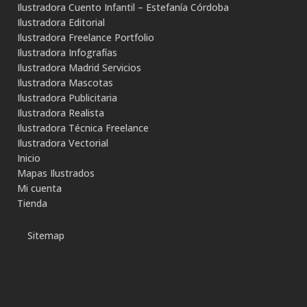
Ilustradora Cuento Infantil – Estefanía Córdoba
Ilustradora Editorial
Ilustradora Freelance Portfolio
Ilustradora Infografías
Ilustradora Madrid Servicios
Ilustradora Mascotas
Ilustradora Publicitaria
Ilustradora Realista
Ilustradora Técnica Freelance
Ilustradora Vectorial
Inicio
Mapas Ilustrados
Mi cuenta
Tienda
Sitemap