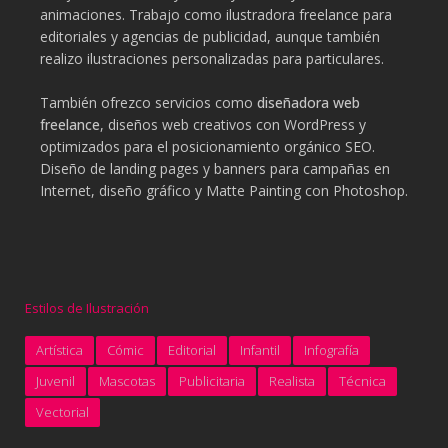
animaciones. Trabajo como ilustradora freelance para
editoriales y agencias de publicidad, aunque también
realizo ilustraciones personalizadas para particulares.
También ofrezco servicios como
diseñadora web
freelance
, diseños web creativos con WordPress y
optimizados para el posicionamiento orgánico SEO.
Diseño de landing pages y banners para campañas en
Internet, diseño gráfico y Matte Painting con Photoshop.
Estilos de Ilustración
Artística
Cómic
Editorial
Infantil
Infografía
Juvenil
Mascotas
Publicitaria
Realista
Técnica
Vectorial