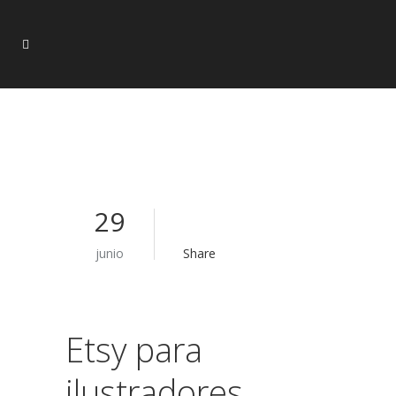
29
junio
Share
Etsy para
ilustradores