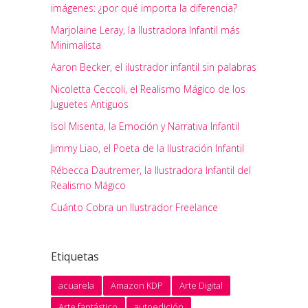
imágenes: ¿por qué importa la diferencia?
Marjolaine Leray, la Ilustradora Infantil más
Minimalista
Aaron Becker, el ilustrador infantil sin palabras
Nicoletta Ceccoli, el Realismo Mágico de los
Juguetes Antiguos
Isol Misenta, la Emoción y Narrativa Infantil
Jimmy Liao, el Poeta de la Ilustración Infantil
Rébecca Dautremer, la Ilustradora Infantil del
Realismo Mágico
Cuánto Cobra un Ilustrador Freelance
Etiquetas
acuarela
Amazon KDP
Arte Digital
Arte fantástico
autoedición