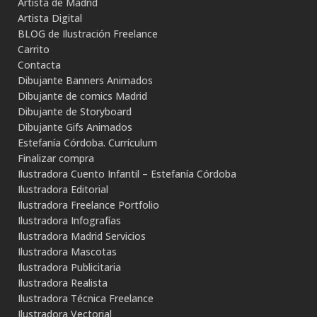
Artista de Madrid
Artista Digital
BLOG de Ilustración Freelance
Carrito
Contacta
Dibujante Banners Animados
Dibujante de comics Madrid
Dibujante de Storyboard
Dibujante Gifs Animados
Estefanía Córdoba. Currículum
Finalizar compra
Ilustradora Cuento Infantil – Estefanía Córdoba
Ilustradora Editorial
Ilustradora Freelance Portfolio
Ilustradora Infografías
Ilustradora Madrid Servicios
Ilustradora Mascotas
Ilustradora Publicitaria
Ilustradora Realista
Ilustradora Técnica Freelance
Ilustradora Vectorial