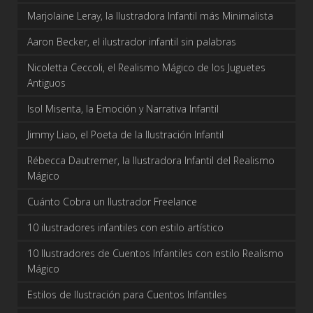
Marjolaine Leray, la Ilustradora Infantil más Minimalista
Aaron Becker, el ilustrador infantil sin palabras
Nicoletta Ceccoli, el Realismo Mágico de los Juguetes
Antiguos
Isol Misenta, la Emoción y Narrativa Infantil
Jimmy Liao, el Poeta de la Ilustración Infantil
Rébecca Dautremer, la Ilustradora Infantil del Realismo
Mágico
Cuánto Cobra un Ilustrador Freelance
10 ilustradores infantiles con estilo artístico
10 Ilustradores de Cuentos Infantiles con estilo Realismo
Mágico
Estilos de Ilustración para Cuentos Infantiles