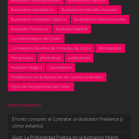
Ilustrador Contemporáneo
ilustradores clásicos
Ilustradores fantásticos
Ilustradores Infantiles Actuales
Ilustradores Infantiles Clásicos
Ilustradores internacionales
Ilustrador Freelance
Ilustrador Madrid
Los Estereotipos del Cómic
Los Mejores Diseños de Portadas de Libros
Minimalismo
Perspectiva
photoshop
publicación
Realismo Mágico
Surrealismo
Tendencias en la Ilustración de Cuentos Infantiles
Tipos de Perspectivas del Cómic
POSTS RECIENTES:
Errores comunes al Contratar un Ilustrador Freelance (y
cómo evitarlos)
Gusti: La Profundidad Poética en la Ilustración Infantil