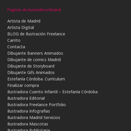
Páginas de Ilustradora Madrid
Artista de Madrid
Artista Digital
BLOG de Ilustración Freelance
Carrito
Contacta
Dibujante Banners Animados
Dibujante de comics Madrid
Dibujante de Storyboard
Dibujante Gifs Animados
Estefanía Córdoba. Currículum
Finalizar compra
Ilustradora Cuento Infantil – Estefanía Córdoba
Ilustradora Editorial
Ilustradora Freelance Portfolio
Ilustradora Infografías
Ilustradora Madrid Servicios
Ilustradora Mascotas
Ilustradora Publicitaria