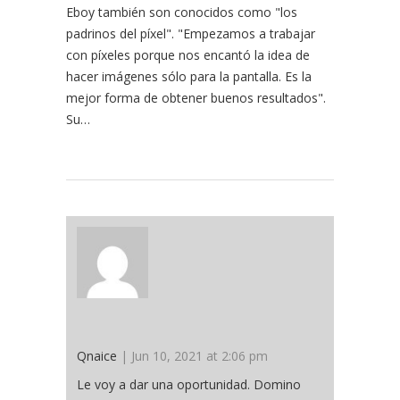
Eboy también son conocidos como "los
padrinos del píxel". "Empezamos a trabajar
con píxeles porque nos encantó la idea de
hacer imágenes sólo para la pantalla. Es la
mejor forma de obtener buenos resultados".
Su…
Qnaice
| Jun 10, 2021 at 2:06 pm
Le voy a dar una oportunidad. Domino