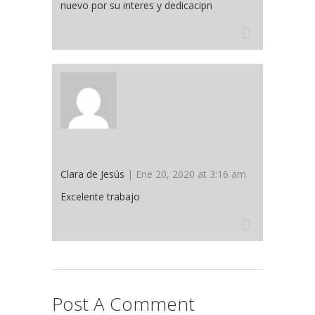
nuevo por su interes y dedicacipn
Clara de Jesús
| Ene 20, 2020 at 3:16 am
Excelente trabajo
Post A Comment