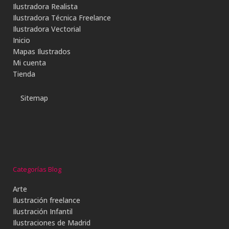
Ilustradora Realista
Ilustradora Técnica Freelance
Ilustradora Vectorial
Inicio
Mapas Ilustrados
Mi cuenta
Tienda
Sitemap
Categorías Blog
Arte
Ilustración freelance
Ilustración Infantil
Ilustraciones de Madrid