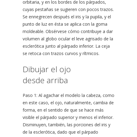
orbitaria, y en los bordes de los párpados,
cuyas pestañas se sugieren con pocos trazos.
Se ennegrecen después el iris y la pupila, y el
punto de luz en ésta se aplica con la goma
moldeable. Obsérvese cómo contribuye a dar
volumen al globo ocular el leve agrisado de la
esclerótica junto al párpado inferior. La ceja
se retoca con trazos curvos y rítmicos.
Dibujar el ojo
desde arriba
Paso 1: Al agachar el modelo la cabeza, como
en este caso, el ojo, naturalmente, cambia de
forma, en el sentido de que se hace más
visible el párpado superior y menos el inferior.
Disminuyen, también, las porciones del iris y
de la esclerótica, dado que el párpado