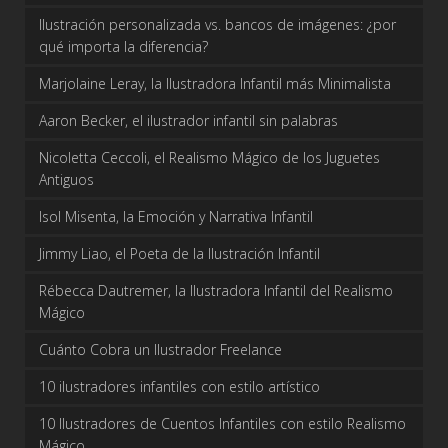
Ilustración personalizada vs. bancos de imágenes: ¿por
qué importa la diferencia?
Marjolaine Leray, la Ilustradora Infantil más Minimalista
Aaron Becker, el ilustrador infantil sin palabras
Nicoletta Ceccoli, el Realismo Mágico de los Juguetes
Antiguos
Isol Misenta, la Emoción y Narrativa Infantil
Jimmy Liao, el Poeta de la Ilustración Infantil
Rébecca Dautremer, la Ilustradora Infantil del Realismo
Mágico
Cuánto Cobra un Ilustrador Freelance
10 ilustradores infantiles con estilo artístico
10 Ilustradores de Cuentos Infantiles con estilo Realismo
Mágico