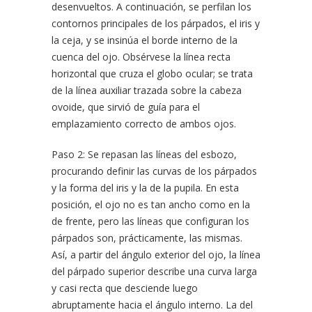
desenvueltos. A continuación, se perfilan los
contornos principales de los párpados, el iris y
la ceja, y se insinúa el borde interno de la
cuenca del ojo. Obsérvese la línea recta
horizontal que cruza el globo ocular; se trata
de la línea auxiliar trazada sobre la cabeza
ovoide, que sirvió de guía para el
emplazamiento correcto de ambos ojos.
Paso 2: Se repasan las líneas del esbozo,
procurando definir las curvas de los párpados
y la forma del iris y la de la pupila. En esta
posición, el ojo no es tan ancho como en la
de frente, pero las líneas que configuran los
párpados son, prácticamente, las mismas.
Así, a partir del ángulo exterior del ojo, la línea
del párpado superior describe una curva larga
y casi recta que desciende luego
abruptamente hacia el ángulo interno. La del