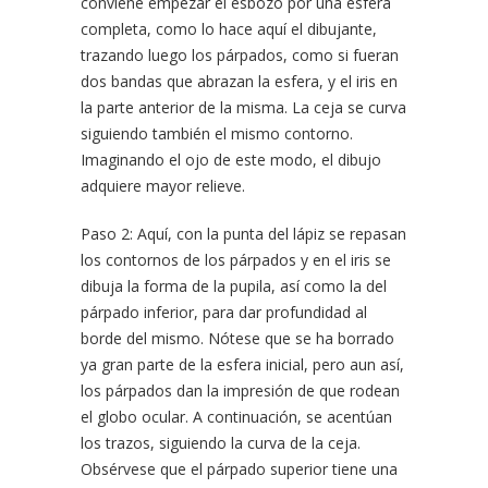
conviene empezar el esbozo por una esfera
completa, como lo hace aquí el dibujante,
trazando luego los párpados, como si fueran
dos bandas que abrazan la esfera, y el iris en
la parte anterior de la misma. La ceja se curva
siguiendo también el mismo contorno.
Imaginando el ojo de este modo, el dibujo
adquiere mayor relieve.
Paso 2: Aquí, con la punta del lápiz se repasan
los contornos de los párpados y en el iris se
dibuja la forma de la pupila, así como la del
párpado inferior, para dar profundidad al
borde del mismo. Nótese que se ha borrado
ya gran parte de la esfera inicial, pero aun así,
los párpados dan la impresión de que rodean
el globo ocular. A continuación, se acentúan
los trazos, siguiendo la curva de la ceja.
Obsérvese que el párpado superior tiene una