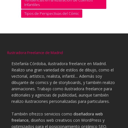
Tendencias en la Ilustración de Cuentos
Infantiles
Tipos de Perspectivas del Cómic
Ilustradora Freelance de Madrid
Estefanía Córdoba, ilustradora freelance en Madrid.
Realizo una gran variedad de estilos de dibujo, como el
vectorial, artístico, realista, infantil.... Además soy
dibujante de comics y de storyboards, y también realizo
animaciones. Trabajo como ilustradora freelance para
editoriales y agencias de publicidad, aunque también
realizo ilustraciones personalizadas para particulares.
También ofrezco servicios como
diseñadora web
freelance
, diseños web creativos con WordPress y
optimizados para el posicionamiento orgánico SEO.