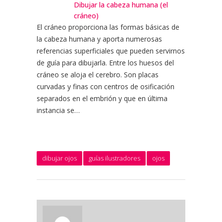
Dibujar la cabeza humana (el
cráneo)
El cráneo proporciona las formas básicas de
la cabeza humana y aporta numerosas
referencias superficiales que pueden servirnos
de guía para dibujarla. Entre los huesos del
cráneo se aloja el cerebro. Son placas
curvadas y finas con centros de osificación
separados en el embrión y que en última
instancia se…
dibujar ojos
guías ilustradores
ojos