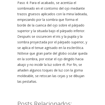
Paso 4: Para el acabado, se acentúa el
sombreado en el contorno del ojo mediante
trazos gruesos aplicados con la mina ladeada,
empezando por la sombra que forma el
borde de la cuenca del ojo sobre el párpado
superior y la situada bajo el párpado inferior.
Después se oscurecen el iris y la pupila y la
sombra proyectada por el párpado superior, y
se aplica el tenue agrisado en la esclerótica.
Nótese que gran parte del globo ocular queda
en la sombra, por estar el ojo dirigido hacia
abajo y no incidir la luz sobre él. Por fin, se
añaden algunos toques de luz con la goma
moldeable, se retocan las cejas y se dibujan
las pestañas.
Posts Relacionados: