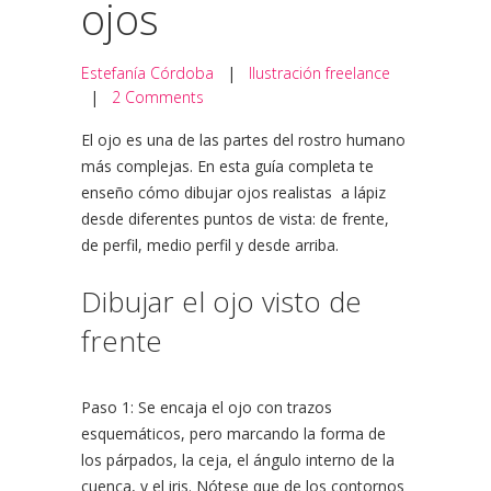
ojos
Estefanía Córdoba
|
Ilustración freelance
|
2 Comments
El ojo es una de las partes del rostro humano
más complejas. En esta guía completa te
enseño cómo dibujar ojos realistas a lápiz
desde diferentes puntos de vista: de frente,
de perfil, medio perfil y desde arriba.
Dibujar el ojo visto de
frente
Paso 1: Se encaja el ojo con trazos
esquemáticos, pero marcando la forma de
los párpados, la ceja, el ángulo interno de la
cuenca, y el iris. Nótese que de los contornos