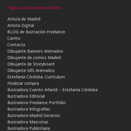
Páginas de Ilustradora Madrid
Artista de Madrid
Artista Digital
BLOG de Ilustración Freelance
Carrito
Contacta
Dibujante Banners Animados
Dibujante de comics Madrid
Dibujante de Storyboard
Dibujante Gifs Animados
Estefanía Córdoba. Currículum
Finalizar compra
Ilustradora Cuento Infantil – Estefanía Córdoba
Ilustradora Editorial
Ilustradora Freelance Portfolio
Ilustradora Infografías
Ilustradora Madrid Servicios
Ilustradora Mascotas
Ilustradora Publicitaria