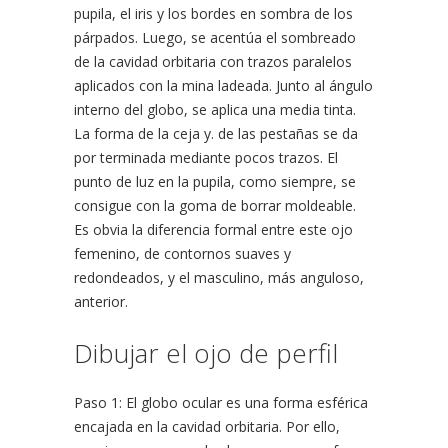
pupila, el iris y los bordes en sombra de los
párpados. Luego, se acentúa el sombreado
de la cavidad orbitaria con trazos paralelos
aplicados con la mina ladeada. Junto al ángulo
interno del globo, se aplica una media tinta.
La forma de la ceja y. de las pestañas se da
por terminada mediante pocos trazos. El
punto de luz en la pupila, como siempre, se
consigue con la goma de borrar moldeable.
Es obvia la diferencia formal entre este ojo
femenino, de contornos suaves y
redondeados, y el masculino, más anguloso,
anterior.
Dibujar el ojo de perfil
Paso 1: El globo ocular es una forma esférica
encajada en la cavidad orbitaria. Por ello,