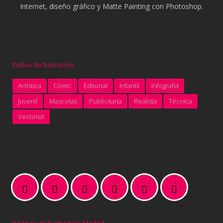
Internet, diseño gráfico y Matte Painting con Photoshop.
Estilos de Ilustración
Artística
Cómic
Editorial
Infantil
Infografía
Juvenil
Mascotas
Publicitaria
Realista
Técnica
Vectorial