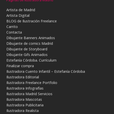
Páginas de Ilustradora Madrid
Artista de Madrid
Artista Digital
BLOG de Ilustración Freelance
Carrito
Contacta
Dibujante Banners Animados
Dibujante de comics Madrid
Dibujante de Storyboard
Dibujante Gifs Animados
Estefanía Córdoba. Currículum
Finalizar compra
Ilustradora Cuento Infantil – Estefanía Córdoba
Ilustradora Editorial
Ilustradora Freelance Portfolio
Ilustradora Infografías
Ilustradora Madrid Servicios
Ilustradora Mascotas
Ilustradora Publicitaria
Ilustradora Realista