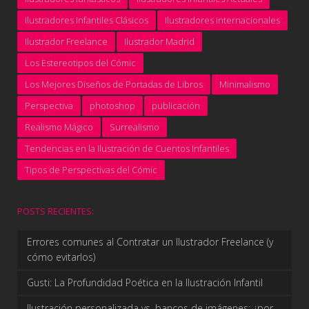
Ilustradores Infantiles Clásicos
Ilustradores internacionales
Ilustrador Freelance
Ilustrador Madrid
Los Estereotipos del Cómic
Los Mejores Diseños de Portadas de Libros
Minimalismo
Perspectiva
photoshop
publicación
Realismo Mágico
Surrealismo
Tendencias en la Ilustración de Cuentos Infantiles
Tipos de Perspectivas del Cómic
POSTS RECIENTES:
Errores comunes al Contratar un Ilustrador Freelance (y
cómo evitarlos)
Gusti: La Profundidad Poética en la Ilustración Infantil
Ilustración personalizada vs. bancos de imágenes: ¿por