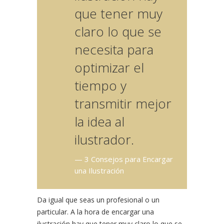
que tener muy
claro lo que se
necesita para
optimizar el
tiempo y
transmitir mejor
la idea al
ilustrador.
— 3 Consejos para Encargar
una Ilustración
Da igual que seas un profesional o un
particular. A la hora de encargar una
ilustración hay que tener muy claro lo que se