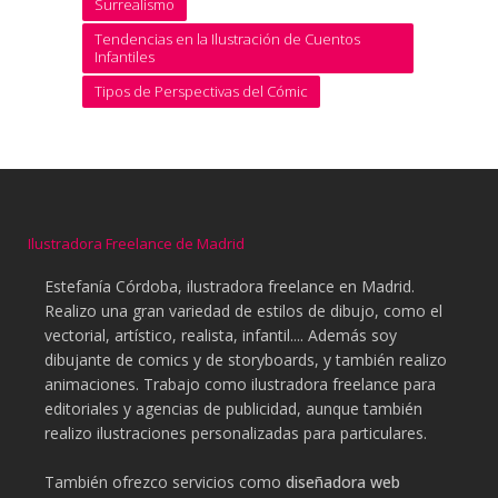
Surrealismo
Tendencias en la Ilustración de Cuentos
Infantiles
Tipos de Perspectivas del Cómic
Ilustradora Freelance de Madrid
Estefanía Córdoba, ilustradora freelance en Madrid.
Realizo una gran variedad de estilos de dibujo, como el
vectorial, artístico, realista, infantil.... Además soy
dibujante de comics y de storyboards, y también realizo
animaciones. Trabajo como ilustradora freelance para
editoriales y agencias de publicidad, aunque también
realizo ilustraciones personalizadas para particulares.
También ofrezco servicios como
diseñadora web