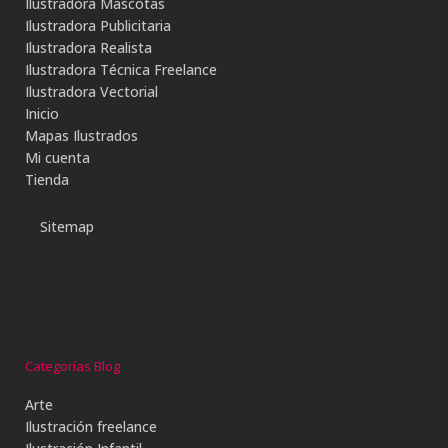
Ilustradora Mascotas
Ilustradora Publicitaria
Ilustradora Realista
Ilustradora Técnica Freelance
Ilustradora Vectorial
Inicio
Mapas Ilustrados
Mi cuenta
Tienda
Sitemap
Categorías Blog
Arte
Ilustración freelance