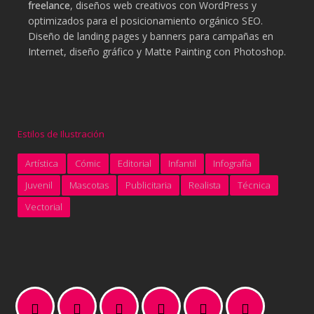
freelance
, diseños web creativos con WordPress y
optimizados para el posicionamiento orgánico SEO.
Diseño de landing pages y banners para campañas en
Internet, diseño gráfico y Matte Painting con Photoshop.
Estilos de Ilustración
Artística
Cómic
Editorial
Infantil
Infografía
Juvenil
Mascotas
Publicitaria
Realista
Técnica
Vectorial