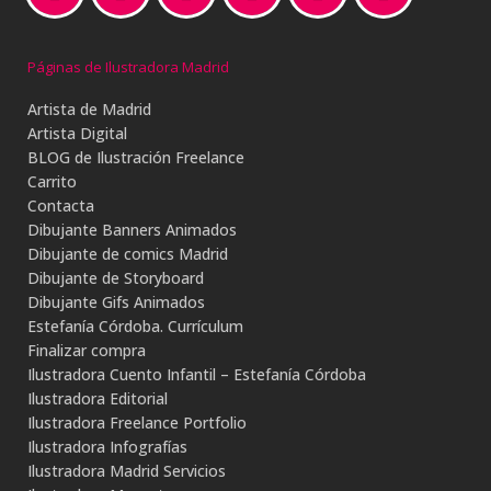
Páginas de Ilustradora Madrid
Artista de Madrid
Artista Digital
BLOG de Ilustración Freelance
Carrito
Contacta
Dibujante Banners Animados
Dibujante de comics Madrid
Dibujante de Storyboard
Dibujante Gifs Animados
Estefanía Córdoba. Currículum
Finalizar compra
Ilustradora Cuento Infantil – Estefanía Córdoba
Ilustradora Editorial
Ilustradora Freelance Portfolio
Ilustradora Infografías
Ilustradora Madrid Servicios