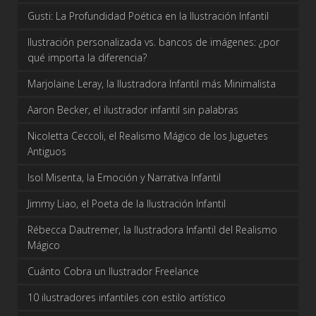
Gusti: La Profundidad Poética en la Ilustración Infantil
Ilustración personalizada vs. bancos de imágenes: ¿por
qué importa la diferencia?
Marjolaine Leray, la Ilustradora Infantil más Minimalista
Aaron Becker, el ilustrador infantil sin palabras
Nicoletta Ceccoli, el Realismo Mágico de los Juguetes
Antiguos
Isol Misenta, la Emoción y Narrativa Infantil
Jimmy Liao, el Poeta de la Ilustración Infantil
Rébecca Dautremer, la Ilustradora Infantil del Realismo
Mágico
Cuánto Cobra un Ilustrador Freelance
10 ilustradores infantiles con estilo artístico