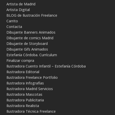
Artista de Madrid
Artista Digital
BLOG de Ilustración Freelance
Carrito
Contacta
Dibujante Banners Animados
Dibujante de comics Madrid
Dibujante de Storyboard
Dibujante Gifs Animados
Estefanía Córdoba. Currículum
Finalizar compra
Ilustradora Cuento Infantil – Estefanía Córdoba
Ilustradora Editorial
Ilustradora Freelance Portfolio
Ilustradora Infografías
Ilustradora Madrid Servicios
Ilustradora Mascotas
Ilustradora Publicitaria
Ilustradora Realista
Ilustradora Técnica Freelance