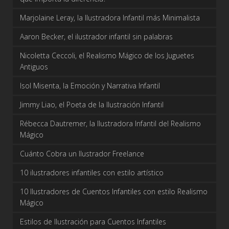
Marjolaine Leray, la Ilustradora Infantil más Minimalista
Aaron Becker, el ilustrador infantil sin palabras
Nicoletta Ceccoli, el Realismo Mágico de los Juguetes
Antiguos
Isol Misenta, la Emoción y Narrativa Infantil
Jimmy Liao, el Poeta de la Ilustración Infantil
Rébecca Dautremer, la Ilustradora Infantil del Realismo
Mágico
Cuánto Cobra un Ilustrador Freelance
10 ilustradores infantiles con estilo artístico
10 Ilustradores de Cuentos Infantiles con estilo Realismo
Mágico
Estilos de Ilustración para Cuentos Infantiles