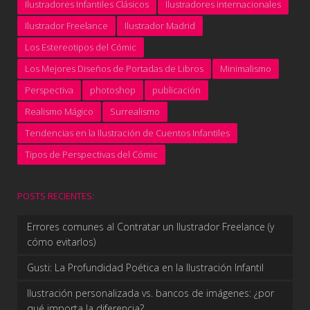
Ilustradores Infantiles Clásicos
Ilustradores internacionales
Ilustrador Freelance
Ilustrador Madrid
Los Estereotipos del Cómic
Los Mejores Diseños de Portadas de Libros
Minimalismo
Perspectiva
photoshop
publicación
Realismo Mágico
Surrealismo
Tendencias en la Ilustración de Cuentos Infantiles
Tipos de Perspectivas del Cómic
POSTS RECIENTES:
Errores comunes al Contratar un Ilustrador Freelance (y
cómo evitarlos)
Gusti: La Profundidad Poética en la Ilustración Infantil
Ilustración personalizada vs. bancos de imágenes: ¿por
qué importa la diferencia?