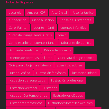
Nube de Etiquetas
acuarela
Amazon KDP
Arte Digital
Arte fantástico
autoedición
Ciencia Ficción
Consejos Ilustradores
Corel Painter
cuento infantil
cuentos infantiles
Curso de Manga Hentai Gratis
cómic
Cómo escribir un cuento infantil
Dibujante de Comics
Dibujante Freelance
Dibujantes Comics
Diseños de portadas de libros
Guía para dibujar comics
Guía para dibujar la anatomía
guías ilustradores
Humor Gráfico
ilustración fantástica
ilustración infantil
ilustración personalizada
ilustración profesional
ilustración vectorial
Ilustrador
Ilustrador Contemporáneo
ilustradores clásicos
Ilustradores fantásticos
Ilustradores Infantiles Actuales