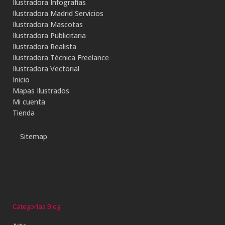
Ilustradora Infografías
Ilustradora Madrid Servicios
Ilustradora Mascotas
Ilustradora Publicitaria
Ilustradora Realista
Ilustradora Técnica Freelance
Ilustradora Vectorial
Inicio
Mapas Ilustrados
Mi cuenta
Tienda
Sitemap
Categorías Blog