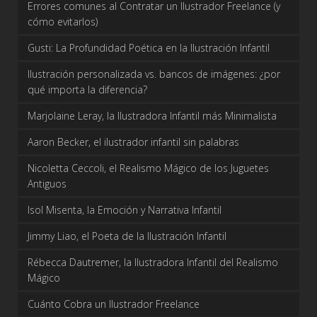
Errores comunes al Contratar un Ilustrador Freelance (y
cómo evitarlos)
Gusti: La Profundidad Poética en la Ilustración Infantil
Ilustración personalizada vs. bancos de imágenes: ¿por
qué importa la diferencia?
Marjolaine Leray, la Ilustradora Infantil más Minimalista
Aaron Becker, el ilustrador infantil sin palabras
Nicoletta Ceccoli, el Realismo Mágico de los Juguetes
Antiguos
Isol Misenta, la Emoción y Narrativa Infantil
Jimmy Liao, el Poeta de la Ilustración Infantil
Rébecca Dautremer, la Ilustradora Infantil del Realismo
Mágico
Cuánto Cobra un Ilustrador Freelance