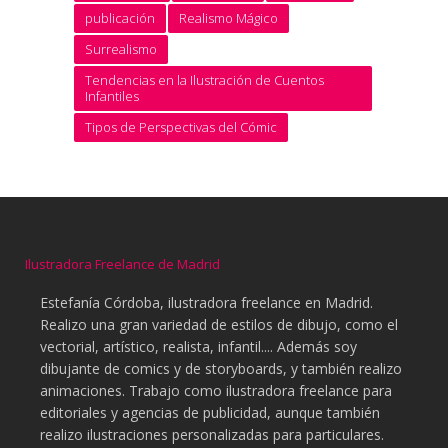
publicación
Realismo Mágico
Surrealismo
Tendencias en la Ilustración de Cuentos
Infantiles
Tipos de Perspectivas del Cómic
Ilustradora Freelance de Madrid
Estefanía Córdoba, ilustradora freelance en Madrid.
Realizo una gran variedad de estilos de dibujo, como el
vectorial, artístico, realista, infantil.... Además soy
dibujante de comics y de storyboards, y también realizo
animaciones. Trabajo como ilustradora freelance para
editoriales y agencias de publicidad, aunque también
realizo ilustraciones personalizadas para particulares.