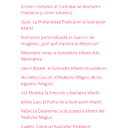
Errores comunes al Contratar un Ilustrador
Freelance (y cómo evitarlos)
Gusti: La Profundidad Poética en la Ilustración
Infantil
Ilustración personalizada vs. bancos de
imágenes: ¿por qué importa la diferencia?
Marjolaine Leray, la Ilustradora Infantil más
Minimalista
Aaron Becker, el ilustrador infantil sin palabras
Nicoletta Ceccoli, el Realismo Mágico de los
Juguetes Antiguos
Isol Misenta, la Emoción y Narrativa Infantil
Jimmy Liao, el Poeta de la Ilustración Infantil
Rébecca Dautremer, la Ilustradora Infantil del
Realismo Mágico
Cuánto Cobra un Ilustrador Freelance