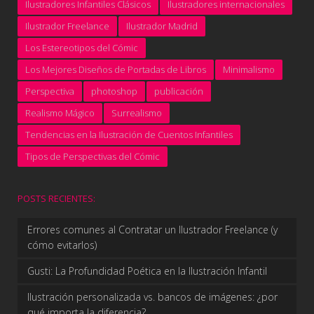
Ilustradores Infantiles Clásicos
Ilustradores internacionales
Ilustrador Freelance
Ilustrador Madrid
Los Estereotipos del Cómic
Los Mejores Diseños de Portadas de Libros
Minimalismo
Perspectiva
photoshop
publicación
Realismo Mágico
Surrealismo
Tendencias en la Ilustración de Cuentos Infantiles
Tipos de Perspectivas del Cómic
POSTS RECIENTES:
Errores comunes al Contratar un Ilustrador Freelance (y
cómo evitarlos)
Gusti: La Profundidad Poética en la Ilustración Infantil
Ilustración personalizada vs. bancos de imágenes: ¿por
qué importa la diferencia?