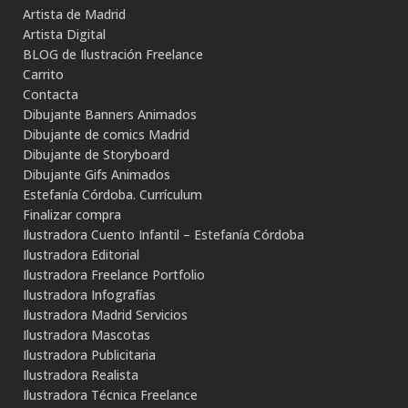
Artista de Madrid
Artista Digital
BLOG de Ilustración Freelance
Carrito
Contacta
Dibujante Banners Animados
Dibujante de comics Madrid
Dibujante de Storyboard
Dibujante Gifs Animados
Estefanía Córdoba. Currículum
Finalizar compra
Ilustradora Cuento Infantil – Estefanía Córdoba
Ilustradora Editorial
Ilustradora Freelance Portfolio
Ilustradora Infografías
Ilustradora Madrid Servicios
Ilustradora Mascotas
Ilustradora Publicitaria
Ilustradora Realista
Ilustradora Técnica Freelance