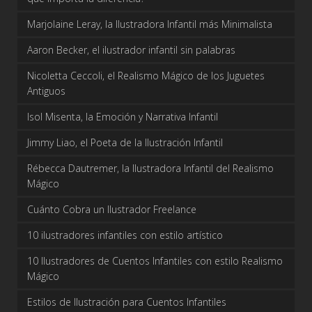
Marjolaine Leray, la Ilustradora Infantil más Minimalista
Aaron Becker, el ilustrador infantil sin palabras
Nicoletta Ceccoli, el Realismo Mágico de los Juguetes
Antiguos
Isol Misenta, la Emoción y Narrativa Infantil
Jimmy Liao, el Poeta de la Ilustración Infantil
Rébecca Dautremer, la Ilustradora Infantil del Realismo
Mágico
Cuánto Cobra un Ilustrador Freelance
10 ilustradores infantiles con estilo artístico
10 Ilustradores de Cuentos Infantiles con estilo Realismo
Mágico
Estilos de Ilustración para Cuentos Infantiles