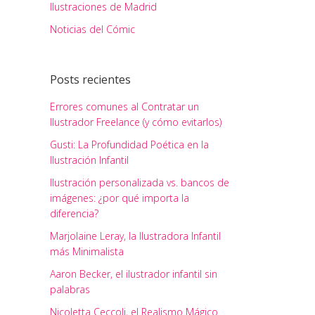
Ilustraciones de Madrid
Noticias del Cómic
Posts recientes
Errores comunes al Contratar un
Ilustrador Freelance (y cómo evitarlos)
Gusti: La Profundidad Poética en la
Ilustración Infantil
Ilustración personalizada vs. bancos de
imágenes: ¿por qué importa la
diferencia?
Marjolaine Leray, la Ilustradora Infantil
más Minimalista
Aaron Becker, el ilustrador infantil sin
palabras
Nicoletta Ceccoli, el Realismo Mágico