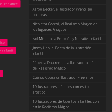
te Freelance
Aaron Becker, el ilustrador infantil sin
palabras
Nicoletta Ceccoli, el Realismo Mágico de
los Juguetes Antiguos
Isol Misenta, la Emoción y Narrativa Infantil
ico
Jimmy Liao, el Poeta de la Ilustración
ón infantil
Infantil
Rébecca Dautremer, la Ilustradora Infantil
del Realismo Mágico
Cuánto Cobra un Ilustrador Freelance
10 ilustradores infantiles con estilo
artístico
10 Ilustradores de Cuentos Infantiles con
estilo Realismo Mágico