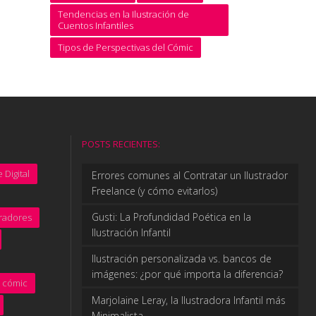
Tendencias en la Ilustración de
Cuentos Infantiles
Tipos de Perspectivas del Cómic
POSTS RECIENTES:
 Digital
Errores comunes al Contratar un Ilustrador
Freelance (y cómo evitarlos)
Gusti: La Profundidad Poética en la
tradores
Ilustración Infantil
Ilustración personalizada vs. bancos de
imágenes: ¿por qué importa la diferencia?
cómic
Marjolaine Leray, la Ilustradora Infantil más
Minimalista