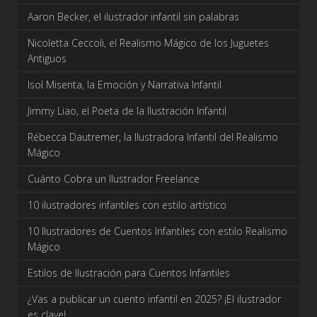
Aaron Becker, el ilustrador infantil sin palabras
Nicoletta Ceccoli, el Realismo Mágico de los Juguetes
Antiguos
Isol Misenta, la Emoción y Narrativa Infantil
Jimmy Liao, el Poeta de la Ilustración Infantil
Rébecca Dautremer, la Ilustradora Infantil del Realismo
Mágico
Cuánto Cobra un Ilustrador Freelance
10 ilustradores infantiles con estilo artístico
10 Ilustradores de Cuentos Infantiles con estilo Realismo
Mágico
Estilos de Ilustración para Cuentos Infantiles
¿Vas a publicar un cuento infantil en 2025? ¡El ilustrador
es clave!