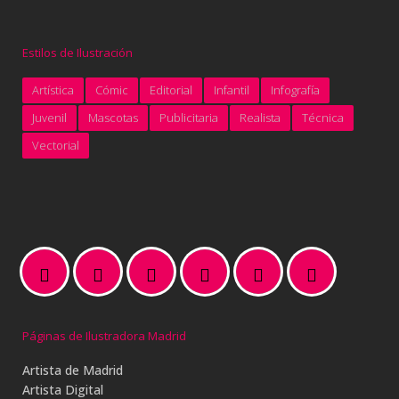
Estilos de Ilustración
Artística
Cómic
Editorial
Infantil
Infografía
Juvenil
Mascotas
Publicitaria
Realista
Técnica
Vectorial
Páginas de Ilustradora Madrid
Artista de Madrid
Artista Digital