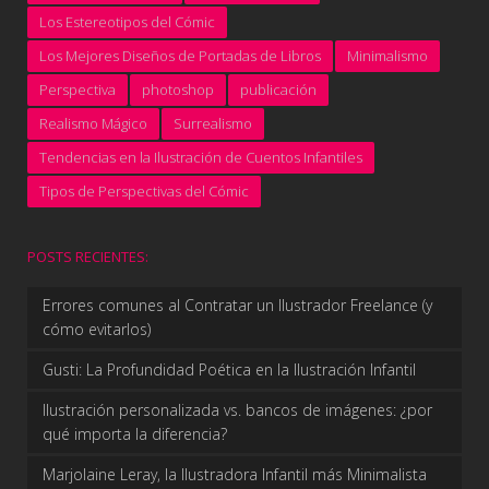
Los Estereotipos del Cómic
Los Mejores Diseños de Portadas de Libros
Minimalismo
Perspectiva
photoshop
publicación
Realismo Mágico
Surrealismo
Tendencias en la Ilustración de Cuentos Infantiles
Tipos de Perspectivas del Cómic
POSTS RECIENTES:
Errores comunes al Contratar un Ilustrador Freelance (y
cómo evitarlos)
Gusti: La Profundidad Poética en la Ilustración Infantil
Ilustración personalizada vs. bancos de imágenes: ¿por
qué importa la diferencia?
Marjolaine Leray, la Ilustradora Infantil más Minimalista