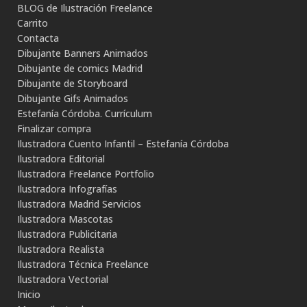
BLOG de Ilustración Freelance
Carrito
Contacta
Dibujante Banners Animados
Dibujante de comics Madrid
Dibujante de Storyboard
Dibujante Gifs Animados
Estefanía Córdoba. Currículum
Finalizar compra
Ilustradora Cuento Infantil – Estefanía Córdoba
Ilustradora Editorial
Ilustradora Freelance Portfolio
Ilustradora Infografías
Ilustradora Madrid Servicios
Ilustradora Mascotas
Ilustradora Publicitaria
Ilustradora Realista
Ilustradora Técnica Freelance
Ilustradora Vectorial
Inicio