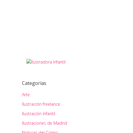
READ MORE
25
Share
julio
Categorías
Arte
Ilustración freelance
Ilustración Infantil
Ilustraciones de Madrid
Noticias del Cómic