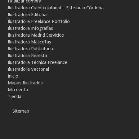
Finalizar compra
Ilustradora Cuento Infantil – Estefanía Córdoba
Ilustradora Editorial
Ilustradora Freelance Portfolio
Ilustradora Infografías
Ilustradora Madrid Servicios
Ilustradora Mascotas
Ilustradora Publicitaria
Ilustradora Realista
Ilustradora Técnica Freelance
Ilustradora Vectorial
Inicio
Mapas Ilustrados
Mi cuenta
Tienda
Sitemap