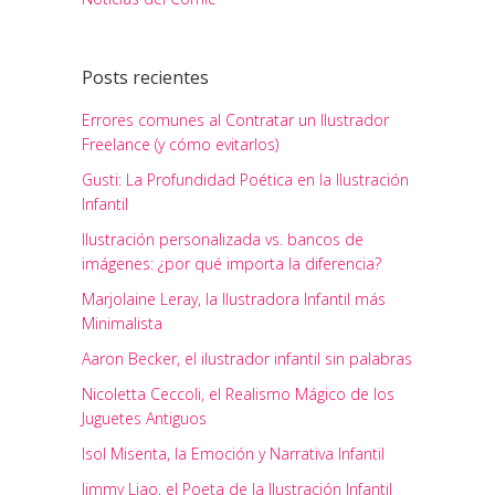
Posts recientes
Errores comunes al Contratar un Ilustrador
Freelance (y cómo evitarlos)
Gusti: La Profundidad Poética en la Ilustración
Infantil
Ilustración personalizada vs. bancos de
imágenes: ¿por qué importa la diferencia?
Marjolaine Leray, la Ilustradora Infantil más
Minimalista
Aaron Becker, el ilustrador infantil sin palabras
Nicoletta Ceccoli, el Realismo Mágico de los
Juguetes Antiguos
Isol Misenta, la Emoción y Narrativa Infantil
Jimmy Liao, el Poeta de la Ilustración Infantil