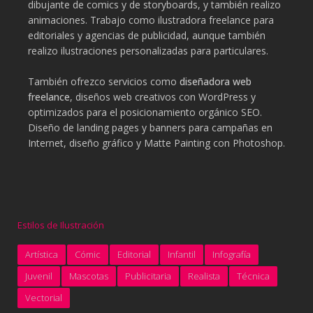
dibujante de comics y de storyboards, y también realizo
animaciones. Trabajo como ilustradora freelance para
editoriales y agencias de publicidad, aunque también
realizo ilustraciones personalizadas para particulares.
También ofrezco servicios como
diseñadora web
freelance
, diseños web creativos con WordPress y
optimizados para el posicionamiento orgánico SEO.
Diseño de landing pages y banners para campañas en
Internet, diseño gráfico y Matte Painting con Photoshop.
Estilos de Ilustración
Artística
Cómic
Editorial
Infantil
Infografía
Juvenil
Mascotas
Publicitaria
Realista
Técnica
Vectorial