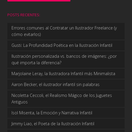
POSTS RECIENTES:
Errores comunes al Contratar un Ilustrador Freelance (y
cómo evitarlos)
Gusti: La Profundidad Poética en la Ilustración Infantil
Ilustración personalizada vs. bancos de imágenes: ¿por
qué importa la diferencia?
Marjolaine Leray, la Ilustradora Infantil más Minimalista
Aaron Becker, el ilustrador infantil sin palabras
Nicoletta Ceccoli, el Realismo Mágico de los Juguetes
Antiguos
Isol Misenta, la Emoción y Narrativa Infantil
Jimmy Liao, el Poeta de la Ilustración Infantil