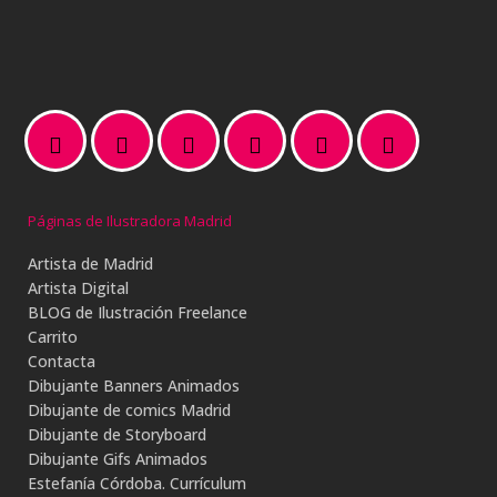
Páginas de Ilustradora Madrid
Artista de Madrid
Artista Digital
BLOG de Ilustración Freelance
Carrito
Contacta
Dibujante Banners Animados
Dibujante de comics Madrid
Dibujante de Storyboard
Dibujante Gifs Animados
Estefanía Córdoba. Currículum