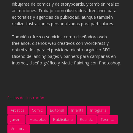
dibujante de comics y de storyboards, y también realizo
animaciones. Trabajo como ilustradora freelance para
editoriales y agencias de publicidad, aunque también
realizo ilustraciones personalizadas para particulares.
También ofrezco servicios como
diseñadora web
freelance
, diseños web creativos con WordPress y
optimizados para el posicionamiento orgánico SEO.
Diseño de landing pages y banners para campañas en
Internet, diseño gráfico y Matte Painting con Photoshop.
Estilos de Ilustración
Artística
Cómic
Editorial
Infantil
Infografía
Juvenil
Mascotas
Publicitaria
Realista
Técnica
Vectorial