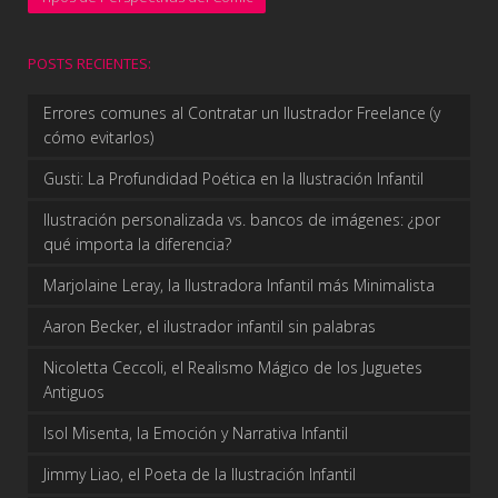
POSTS RECIENTES:
Errores comunes al Contratar un Ilustrador Freelance (y
cómo evitarlos)
Gusti: La Profundidad Poética en la Ilustración Infantil
Ilustración personalizada vs. bancos de imágenes: ¿por
qué importa la diferencia?
Marjolaine Leray, la Ilustradora Infantil más Minimalista
Aaron Becker, el ilustrador infantil sin palabras
Nicoletta Ceccoli, el Realismo Mágico de los Juguetes
Antiguos
Isol Misenta, la Emoción y Narrativa Infantil
Jimmy Liao, el Poeta de la Ilustración Infantil