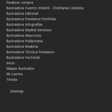
Finalizar compra
Ilustradora Cuento Infantil – Estefanía Córdoba
Ilustradora Editorial
Ilustradora Freelance Portfolio
Ilustradora Infografías
Ilustradora Madrid Servicios
Ilustradora Mascotas
Ilustradora Publicitaria
Ilustradora Realista
Ilustradora Técnica Freelance
Ilustradora Vectorial
Inicio
Mapas Ilustrados
Mi cuenta
Tienda
Sitemap