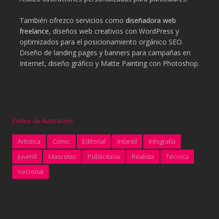
También ofrezco servicios como
diseñadora web
freelance
, diseños web creativos con WordPress y
optimizados para el posicionamiento orgánico SEO.
Diseño de landing pages y banners para campañas en
Internet, diseño gráfico y Matte Painting con Photoshop.
Estilos de Ilustración
Artística
Cómic
Editorial
Infantil
Infografía
Juvenil
Mascotas
Publicitaria
Realista
Técnica
Vectorial