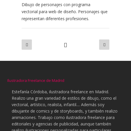
Dibujo de personajes con programa
vectorial para web de diseño. Personajes que
representan diferentes profesiones.
Ilustradora Freelance de Madrid
Estefanía Córdoba, ilustradora freelance en Madrid.
Realizo una gran variedad de estilos de dibujo, como el
vectorial, artístico, realista, infantil.... Además soy
dibujante de comics y de storyboards, y también realizo
animaciones. Trabajo como ilustradora freelance para
editoriales y agencias de publicidad, aunque también
realizo ilustraciones personalizadas para particulares.