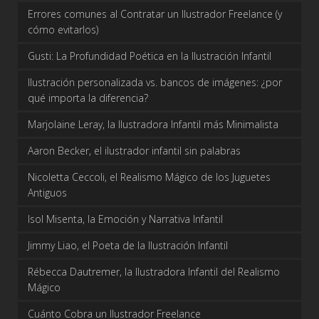
Errores comunes al Contratar un Ilustrador Freelance (y
cómo evitarlos)
Gusti: La Profundidad Poética en la Ilustración Infantil
Ilustración personalizada vs. bancos de imágenes: ¿por
qué importa la diferencia?
Marjolaine Leray, la Ilustradora Infantil más Minimalista
Aaron Becker, el ilustrador infantil sin palabras
Nicoletta Ceccoli, el Realismo Mágico de los Juguetes
Antiguos
Isol Misenta, la Emoción y Narrativa Infantil
Jimmy Liao, el Poeta de la Ilustración Infantil
Rébecca Dautremer, la Ilustradora Infantil del Realismo
Mágico
Cuánto Cobra un Ilustrador Freelance