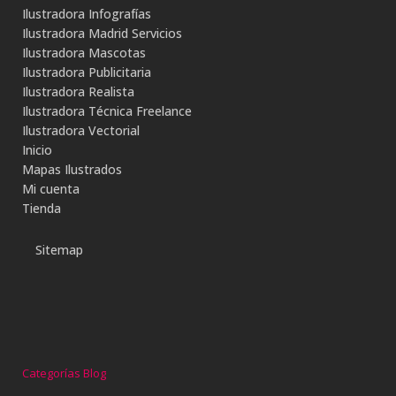
Ilustradora Infografías
Ilustradora Madrid Servicios
Ilustradora Mascotas
Ilustradora Publicitaria
Ilustradora Realista
Ilustradora Técnica Freelance
Ilustradora Vectorial
Inicio
Mapas Ilustrados
Mi cuenta
Tienda
Sitemap
Categorías Blog